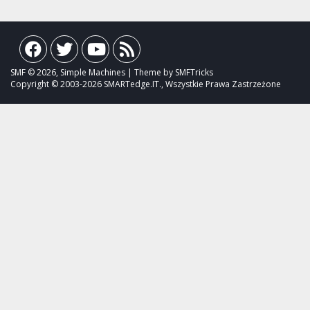
SMF © 2026, Simple Machines | Theme by SMFTricks
Copyright © 2003-2026 SMARTedge.IT., Wszystkie Prawa Zastrzeżone