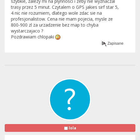
szybkie, zalezy mi na plynnosci i zeby nie wyznaczal
trasy przez 5 minut. Czytalem o GPS jakies sirf star 5,
4 nic nie rozumiem, dlatego wole zdac sie na
profesjonalistow. Cena nie mam pojecia, mysle ze
800-900 zl za urzadzenie bez map to chyba
wystarczajaco ?
Pozdrawiam chlopaki
Zapisane
lola