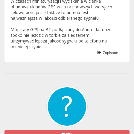
W czasach miniaturyzacji i wyciskania w cienka
obudowę układów GPS w co raz nowszych wersjach
celowo pomija się fakt ze to antena jest
najwazniejsza w jakości odbieranego sygnału.
Mój stary GPS na BT podłączany do Androida moze
spokojnie jezdzic w torbie za siedzeniem i
utrzymywać lepszą jakosc sygnału od telefonu na
przedniej szybie.
Zapisane
cpk