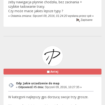
żeby nawigacja płynnie chodziła, bez zacinania +
szybkie ładowanie trasy.
Czy może macie jakies lepsze typy ?
«
Ostatnia zmiana: Styczeń 09, 2016, 01:24:20 wysłana przez cpk
»
Zapisane
Antej
Odp: Jakie urzadzenie do map
«
Odpowiedź #5 dnia:
Styczeń 09, 2016, 10:27:35 »
W kategorii najlepszy gps dorzucę swoje trzy grosze.