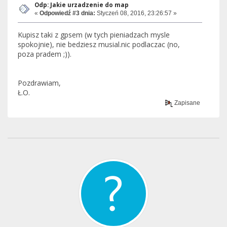
Odp: Jakie urzadzenie do map
«
Odpowiedź #3 dnia:
Styczeń 08, 2016, 23:26:57 »
Kupisz taki z gpsem (w tych pieniadzach mysle
spokojnie), nie bedziesz musial.nic podlaczac (no,
poza pradem ;)).
Pozdrawiam,
Ł.O.
Zapisane