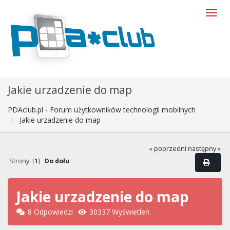
Jakie urzadzenie do map
PDAclub.pl - Forum użytkowników technologii mobilnych
Jakie urzadzenie do map
« poprzedni
następny »
Strony: [
1
]
Do dołu
Jakie urzadzenie do map
8 Odpowiedzi
30337 Wyświetleń