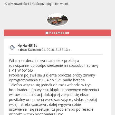
0 użytkowników i 1 Gość przegląda ten wątek.
Hecamaster
Hp Hw 6515d
«
dnia:
Kwiecień 01, 2016, 21:53:13 »
Witam serdecznie zwracam sie z prośbą o
rozwiązanie lub podpowiedzenie mi sposobu naprawy
HP HW 6515D.
Problem pojawił się u klienta podczas próby zmiany
oprogramowania z 1.04 do 1.21 padła bateria.
Telefon włącza się jednak od razu wchodzi w tryb
bootloadera. Po wyjęciu klapki i ponownym włożeniu i
wstawieniu do stacji dokującej załącza się ekran
powitalny oraz menu wprowadzające , stylus , kopiuj
wklej , strefa czasowa , dalej wgrywa sobie
ustawienia i się resetuje i tu problem bo po resecie
wchodzi w tryb bootloadera i nic.