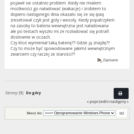
pojawił sie ostatnio problem. Kiedy nie miałem
możliwości go naładować (wakacje) i zrobiłem to
dopiero następnego dnia okazało się że się ipaq
zresetował czyli jest goły i wesoły. Kiedy popatrzyłem
na zasoby to bateria wewnętrzna jest naładowana
ale po testach wyszło mi że rozładować się potrafi
dosłownie w oczach.
Czy ktoś wymieniał taką baterię?? Gdzie ją znajdę??
Czy to może być spowodowane jakimś wewnętrznym
zwarciem czy raczej ze starości??
Zapisane
Strony: [
1
]
Do góry
« poprzedni
następny »
Skocz do: