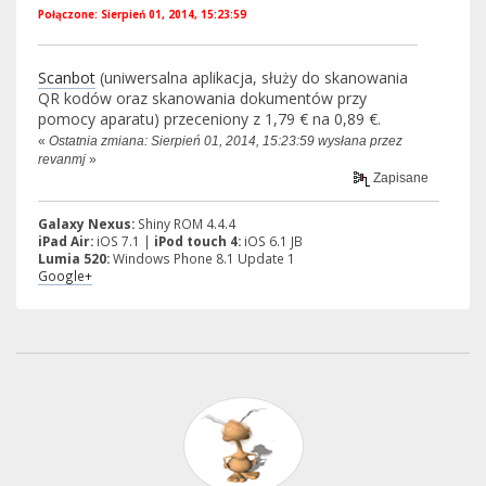
Połączone: Sierpień 01, 2014, 15:23:59
Scanbot
(uniwersalna aplikacja, służy do skanowania
QR kodów oraz skanowania dokumentów przy
pomocy aparatu) przeceniony z 1,79 € na 0,89 €.
«
Ostatnia zmiana: Sierpień 01, 2014, 15:23:59 wysłana przez
revanmj
»
Zapisane
Galaxy Nexus:
Shiny ROM 4.4.4
iPad Air:
iOS 7.1 |
iPod touch 4:
iOS 6.1 JB
Lumia 520:
Windows Phone 8.1 Update 1
Google+