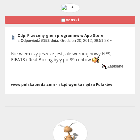
vonski
Odp: Przeceny gier i programów w App Store
«
Odpowiedź #152 dnia:
Grudzień 20, 2012, 09:51:28 »
Nie wiem czy jeszcze jest, ale wczoraj nowy NFS,
FIFA13 i Real Boxing były po 89 centów
Zapisane
www.polskabieda.com - skąd wynika nędza Polaków