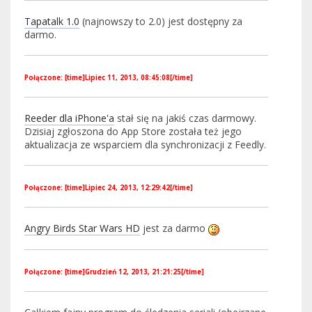
Tapatalk 1.0
(najnowszy to 2.0) jest dostępny za
darmo.
Połączone: [time]Lipiec 11, 2013, 08:45:08[/time]
Reeder dla iPhone'a
stał się na jakiś czas darmowy.
Dzisiaj zgłoszona do App Store została też jego
aktualizacja ze wsparciem dla synchronizacji z Feedly.
Połączone: [time]Lipiec 24, 2013, 12:29:42[/time]
Angry Birds Star Wars HD
jest za darmo
Połączone: [time]Grudzień 12, 2013, 21:21:25[/time]