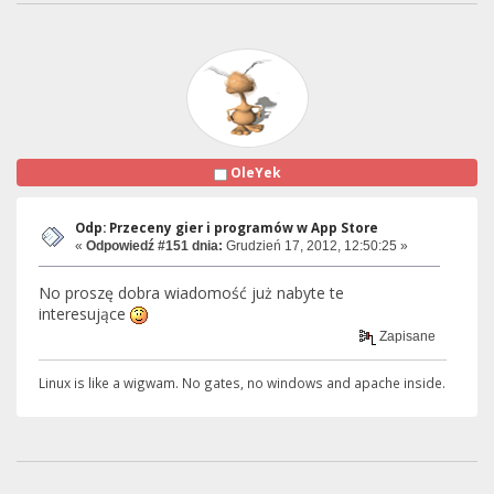
OleYek
Odp: Przeceny gier i programów w App Store
«
Odpowiedź #151 dnia:
Grudzień 17, 2012, 12:50:25 »
No proszę dobra wiadomość już nabyte te
interesujące
Zapisane
Linux is like a wigwam. No gates, no windows and apache inside.