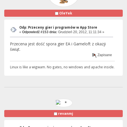
OleYek
Odp: Przeceny gier i programów w App Store
«
Odpowiedź #153 dnia:
Grudzień 20, 2012, 11:11:34 »
Przecena jest dość spora gier EA i Gameloft z okazji
świąt.
Zapisane
Linux is like a wigwam. No gates, no windows and apache inside.
revanmj