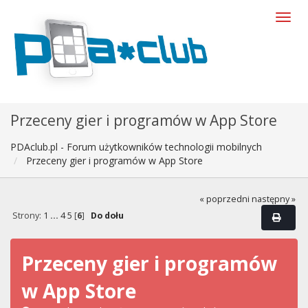
Przeceny gier i programów w App Store
PDAclub.pl - Forum użytkowników technologii mobilnych
Przeceny gier i programów w App Store
« poprzedni
następny »
Strony:
1
...
4
5
[
6
]
Do dołu
Przeceny gier i programów
w App Store