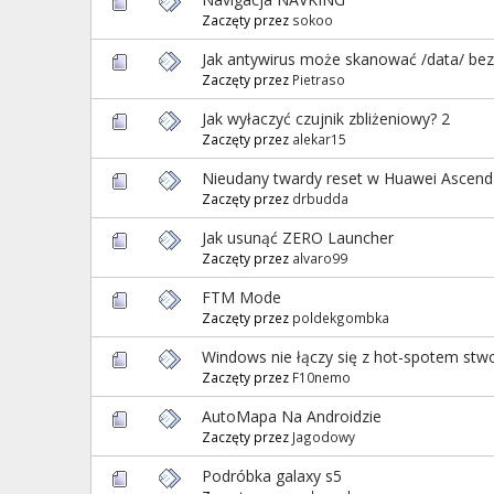
Zaczęty przez
sokoo
Jak antywirus może skanować /data/ bez
Zaczęty przez
Pietraso
Jak wyłaczyć czujnik zbliżeniowy? 2
Zaczęty przez
alekar15
Nieudany twardy reset w Huawei Ascend
Zaczęty przez
drbudda
Jak usunąć ZERO Launcher
Zaczęty przez
alvaro99
FTM Mode
Zaczęty przez
poldekgombka
Windows nie łączy się z hot-spotem stw
Zaczęty przez
F10nemo
AutoMapa Na Androidzie
Zaczęty przez
Jagodowy
Podróbka galaxy s5