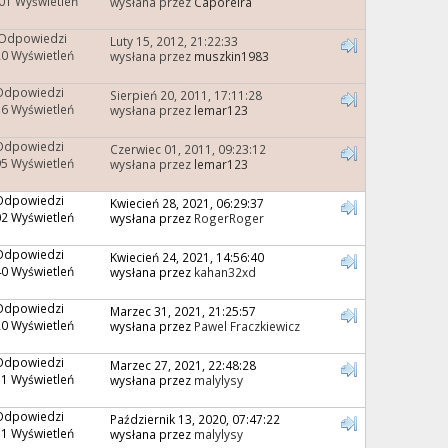
01 Wyświetleń
wysłana przez
Caporeira
 Odpowiedzi
Luty 15, 2012, 21:22:33
0 Wyświetleń
wysłana przez
muszkin1983
Odpowiedzi
Sierpień 20, 2011, 17:11:28
6 Wyświetleń
wysłana przez
lemar123
Odpowiedzi
Czerwiec 01, 2011, 09:23:12
5 Wyświetleń
wysłana przez
lemar123
Odpowiedzi
Kwiecień 28, 2021, 06:29:37
2 Wyświetleń
wysłana przez
RogerRoger
Odpowiedzi
Kwiecień 24, 2021, 14:56:40
0 Wyświetleń
wysłana przez
kahan32xd
Odpowiedzi
Marzec 31, 2021, 21:25:57
0 Wyświetleń
wysłana przez
Pawel Fraczkiewicz
Odpowiedzi
Marzec 27, 2021, 22:48:28
1 Wyświetleń
wysłana przez
malylysy
Odpowiedzi
Październik 13, 2020, 07:47:22
1 Wyświetleń
wysłana przez
malylysy