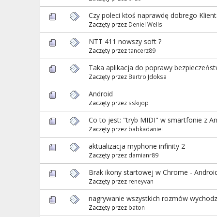
Czy poleci ktoś naprawdę dobrego Klien
Zaczęty przez
Deniel Wells
NTT 411 nowszy soft ?
Zaczęty przez
tancerz89
Taka aplikacja do poprawy bezpieczeń
Zaczęty przez
Bertro Jdoksa
Android
Zaczęty przez
sskijop
Co to jest: "tryb MIDI" w smartfonie z 
Zaczęty przez
babkadaniel
aktualizacja myphone infinity 2
Zaczęty przez
damianr89
Brak ikony startowej w Chrome - Androi
Zaczęty przez
reneyvan
nagrywanie wszystkich rozmów wychodzą
Zaczęty przez
baton