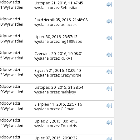
Odpowiedzi
Listopad 21, 2016, 11:47:45
1 Wyświetleń
wysłana przez
Sebastian
Odpowiedzi
Październik 05, 2016, 21:48:08
0 Wyświetleń
wysłana przez
polaczek
Odpowiedzi
Lipiec 30, 2016, 23:57:13
6 Wyświetleń
wysłana przez
mg1989sos
Odpowiedzi
Czerwiec 20, 2016, 10:08:01
5 Wyświetleń
wysłana przez
RUKAT
Odpowiedzi
Styczeń 21, 2016, 10:09:40
3 Wyświetleń
wysłana przez
Crazyhorse
Odpowiedzi
Listopad 30, 2015, 21:38:54
9 Wyświetleń
wysłana przez
malylysy
Odpowiedzi
Sierpień 11, 2015, 22:57:16
6 Wyświetleń
wysłana przez
GISman
Odpowiedzi
Lipiec 21, 2015, 00:14:13
4 Wyświetleń
wysłana przez
Tocodzis
Odpowiedzi
Lipiec 07, 2015, 20:30:32