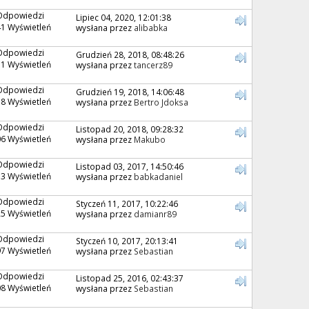
Odpowiedzi
Lipiec 04, 2020, 12:01:38
1 Wyświetleń
wysłana przez
alibabka
Odpowiedzi
Grudzień 28, 2018, 08:48:26
1 Wyświetleń
wysłana przez
tancerz89
Odpowiedzi
Grudzień 19, 2018, 14:06:48
8 Wyświetleń
wysłana przez
Bertro Jdoksa
Odpowiedzi
Listopad 20, 2018, 09:28:32
6 Wyświetleń
wysłana przez
Makubo
Odpowiedzi
Listopad 03, 2017, 14:50:46
3 Wyświetleń
wysłana przez
babkadaniel
Odpowiedzi
Styczeń 11, 2017, 10:22:46
5 Wyświetleń
wysłana przez
damianr89
Odpowiedzi
Styczeń 10, 2017, 20:13:41
7 Wyświetleń
wysłana przez
Sebastian
Odpowiedzi
Listopad 25, 2016, 02:43:37
8 Wyświetleń
wysłana przez
Sebastian