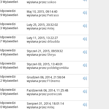
3 Wyświetleń
wysłana przez
sokoo
Odpowiedzi
Maj 10, 2015, 09:14:40
9 Wyświetleń
wysłana przez
Pietraso
Odpowiedzi
Luty 25, 2015, 20:32:02
3 Wyświetleń
wysłana przez
Antej
Odpowiedzi
Luty 11, 2015, 13:22:27
7 Wyświetleń
wysłana przez
drbudda
Odpowiedzi
Styczeń 21, 2015, 09:59:32
4 Wyświetleń
wysłana przez
Shiryu
Odpowiedzi
Styczeń 03, 2015, 13:40:01
6 Wyświetleń
wysłana przez
poldekgombka
Odpowiedzi
Grudzień 06, 2014, 21:58:04
2 Wyświetleń
wysłana przez
F10nemo
Odpowiedzi
Październik 06, 2014, 11:25:48
0 Wyświetleń
wysłana przez
piotreczek
Odpowiedzi
Sierpień 31, 2014, 18:01:14
0 Wyświetleń
wysłana przez
Antej