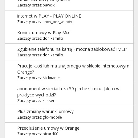
Zaczęty przez
pawcik
internet w PLAY - PLAY ONLINE
Zaczęty przez
andy_bez_wandy
Koniec umowy w Play Mix
Zaczęty przez don.kamillo
Zgubienie telefonu na kartę - można zablokować IMEI?
Zaczęty przez don.kamillo
Pracuje ktoś lub ma znajomego w sklepie internetowym
Orange?
Zaczęty przez
Nickname
abonament w sieciach za 59 pln bez limitu. Jak to w
praktyce wychodzi?
Zaczęty przez
kesser
Plus zmiany warunki umowy
Zaczęty przez
glo-mobile
Przedłużenie umowy w Orange
Zaczęty przez
picard00