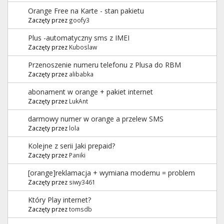
Orange Free na Karte - stan pakietu
Zaczęty przez
goofy3
Plus -automatyczny sms z IMEI
Zaczęty przez
Kuboslaw
Przenoszenie numeru telefonu z Plusa do RBM
Zaczęty przez
alibabka
abonament w orange + pakiet internet
Zaczęty przez
LukAnt
darmowy numer w orange a przelew SMS
Zaczęty przez
lola
Kolejne z serii Jaki prepaid?
Zaczęty przez
Paniki
[orange]reklamacja + wymiana modemu = problem
Zaczęty przez
siwy3461
Który Play internet?
Zaczęty przez
tomsdb