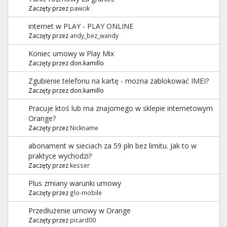
Zaczęty przez
pawcik
internet w PLAY - PLAY ONLINE
Zaczęty przez
andy_bez_wandy
Koniec umowy w Play Mix
Zaczęty przez don.kamillo
Zgubienie telefonu na kartę - można zablokować IMEI?
Zaczęty przez don.kamillo
Pracuje ktoś lub ma znajomego w sklepie internetowym
Orange?
Zaczęty przez
Nickname
abonament w sieciach za 59 pln bez limitu. Jak to w
praktyce wychodzi?
Zaczęty przez
kesser
Plus zmiany warunki umowy
Zaczęty przez
glo-mobile
Przedłużenie umowy w Orange
Zaczęty przez
picard00