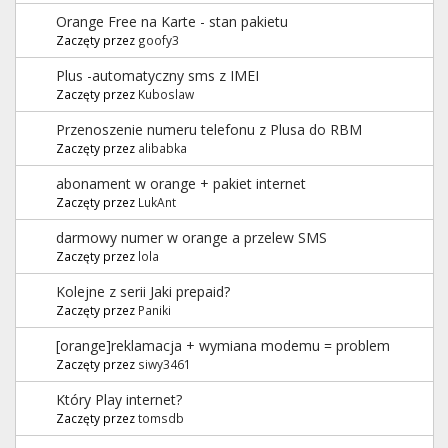
Orange Free na Karte - stan pakietu
Zaczęty przez
goofy3
Plus -automatyczny sms z IMEI
Zaczęty przez
Kuboslaw
Przenoszenie numeru telefonu z Plusa do RBM
Zaczęty przez
alibabka
abonament w orange + pakiet internet
Zaczęty przez
LukAnt
darmowy numer w orange a przelew SMS
Zaczęty przez
lola
Kolejne z serii Jaki prepaid?
Zaczęty przez
Paniki
[orange]reklamacja + wymiana modemu = problem
Zaczęty przez
siwy3461
Który Play internet?
Zaczęty przez
tomsdb