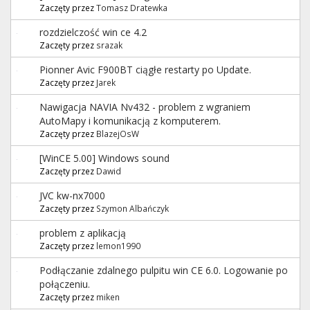
Zaczęty przez
Tomasz Dratewka
rozdzielczość win ce 4.2
Zaczęty przez
srazak
Pionner Avic F900BT ciągłe restarty po Update.
Zaczęty przez
Jarek
Nawigacja NAVIA Nv432 - problem z wgraniem
AutoMapy i komunikacją z komputerem.
Zaczęty przez
BlazejOsW
[WinCE 5.00] Windows sound
Zaczęty przez
Dawid
JVC kw-nx7000
Zaczęty przez
Szymon Albańczyk
problem z aplikacją
Zaczęty przez
lemon1990
Podłączanie zdalnego pulpitu win CE 6.0. Logowanie po
połączeniu.
Zaczęty przez
miken