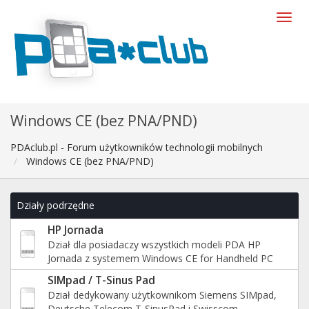
Windows CE (bez PNA/PND)
PDAclub.pl - Forum użytkowników technologii mobilnych
Windows CE (bez PNA/PND)
Działy podrzędne
HP Jornada
Dział dla posiadaczy wszystkich modeli PDA HP
Jornada z systemem Windows CE for Handheld PC
SIMpad / T-Sinus Pad
Dział dedykowany użytkownikom Siemens SIMpad,
Deutsche Telecom T-SinusPad i Swisscom