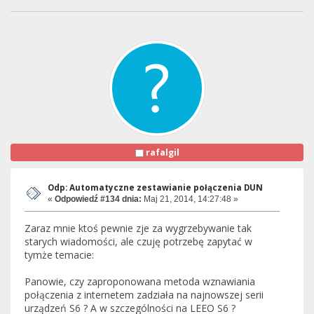
rafalgil
Odp: Automatyczne zestawianie połączenia DUN
«
Odpowiedź #134 dnia:
Maj 21, 2014, 14:27:48 »
Zaraz mnie ktoś pewnie zje za wygrzebywanie tak
starych wiadomości, ale czuję potrzebę zapytać w
tymże temacie:
Panowie, czy zaproponowana metoda wznawiania
połączenia z internetem zadziała na najnowszej serii
urządzeń S6 ? A w szczególności na LEEO S6 ?