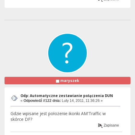
maryszek
Odp: Automatyczne zestawianie połączenia DUN
«
Odpowiedź #122 dnia:
Luty 14, 2011, 11:36:26 »
Gdzie wpisane jest położenie ikonki AM'Traffic w
skórce DF?
Zapisane