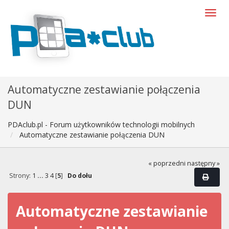
Automatyczne zestawianie połączenia
DUN
PDAclub.pl - Forum użytkowników technologii mobilnych
Automatyczne zestawianie połączenia DUN
« poprzedni
następny »
Strony:
1
...
3
4
[
5
]
Do dołu
Automatyczne zestawianie