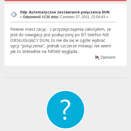
Odp: Automatyczne zestawianie połączenia DUN
«
Odpowiedź #130 dnia:
Czerwiec 27, 2011, 22:04:43 »
Pewnie masz rację - z przyzwyczajenia założyłem, że
jeśli do nawigacji jest podłączony po BT telefon NIE
OBSŁUGUJĄCY DUN, to nie da się w ogóle wybrać
opcji "połączenia", jednak szczerze mówiąc nie wiem
jak to dokładnie na NR560 wygląda...
Zapisane