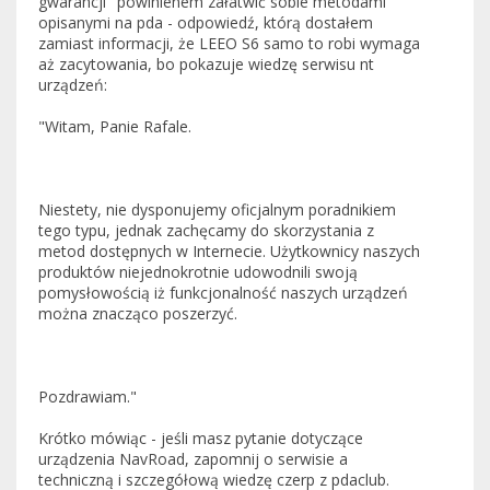
gwarancji" powinienem załatwić sobie metodami
opisanymi na pda - odpowiedź, którą dostałem
zamiast informacji, że LEEO S6 samo to robi wymaga
aż zacytowania, bo pokazuje wiedzę serwisu nt
urządzeń:
"Witam, Panie Rafale.
Niestety, nie dysponujemy oficjalnym poradnikiem
tego typu, jednak zachęcamy do skorzystania z
metod dostępnych w Internecie. Użytkownicy naszych
produktów niejednokrotnie udowodnili swoją
pomysłowością iż funkcjonalność naszych urządzeń
można znacząco poszerzyć.
Pozdrawiam."
Krótko mówiąc - jeśli masz pytanie dotyczące
urządzenia NavRoad, zapomnij o serwisie a
techniczną i szczegółową wiedzę czerp z pdaclub.