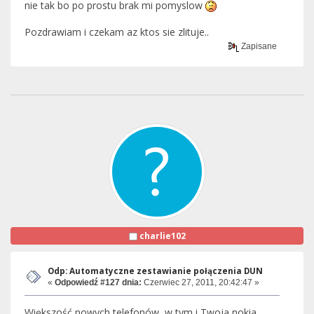
nie tak bo po prostu brak mi pomyslow
Pozdrawiam i czekam az ktos sie zlituje..
Zapisane
charlie102
Odp: Automatyczne zestawianie połączenia DUN
«
Odpowiedź #127 dnia:
Czerwiec 27, 2011, 20:42:47 »
Większość nowych telefonów, w tym i Twoja nokia