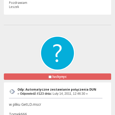
Pozdrawiam
Leszek
luckynyc
Odp: Automatyczne zestawianie połączenia DUN
«
Odpowiedź #123 dnia:
Luty 14, 2011, 12:46:30 »
w pliku GetLD.mscr
Tomek666