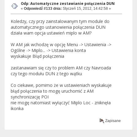
Odp: Automatyczne zestawianie połączenia DUN
«
Odpowiedź #133 dnia:
Styczeń 15, 2012, 14:42:58 »
Koledzy, czy przy zainstalowanym tym module do
automatycznego ustanowienia połączenia DUN
działa wam opcja ustawień miplo w AM?
W AM jak wchodzę w opcję Menu -> Ustawienia ->
Ogólne -> Miplo... -> Ustawienia konta
wyskakuje Błąd połączenia
zastanawiam się czy to problem AM czy Navroada
czy tego modułu DUN z tego wątku
Co ciekawe, pomimo że w ustawieniach wyskakuje
błąd połączenia to mogę uruchomić z AM
synchronizację POI
nie mogę natomiast wyłączyć Miplo Loc - zniknęła
ikonka
Zapisane