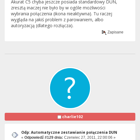
Akurat C5 chyba jeszcze posiada standardowy DUN,
zresztą inaczej nie było by w ogóle możliwości
wybrania połączenia (ikona nieaktywna). Tu raczej
wygląda na jakiś problem z parowaniem, albo
autoryzacją (dlatego rozłącza).
Zapisane
charlie102
Odp: Automatyczne zestawianie połączenia DUN
«
Odpowiedź #129 dnia:
Czerwiec 27, 2011, 22:00:06 »