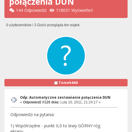
połączenia DUN
144 Odpowiedzi
118031 Wyświetleń
0 użytkowników i 3 Gości przegląda ten wątek.
Tomek666
Odp: Automatyczne zestawianie połączenia DUN
«
Odpowiedź #120 dnia:
Luty 10, 2011, 21:24:17 »
Odpowiedzi na pytania:
1) Współrzędne - punkt 0,0 to lewy GÓRNY róg
ekranu.