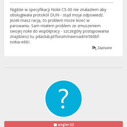
Nigdzie w specyfikacji Nokii C5-00 nie znalazłem aby
obsługiwała protokół DUN - stąd moja odpowiedź.
Jeżeli masz rację, to problem może leżeć w
parowaniu. Sam miałem problem ze zmuszeniem
swojej nokii do współpracy - szczegóły postępowania
znajdziesz tu: pdaclub.pl/forum/navroad/nr560bf-
nokia-e66/.
Zapisane
angler22