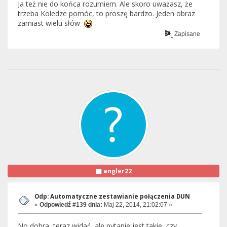
Ja też nie do końca rozumiem. Ale skoro uważasz, że
trzeba Koledze pomóc, to proszę bardzo. Jeden obraz
zamiast wielu słów
Zapisane
angler22
Odp: Automatyczne zestawianie połączenia DUN
«
Odpowiedź #139 dnia:
Maj 22, 2014, 21:02:07 »
No dobra, teraz widać, ale pytanie jest takie, czy