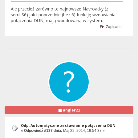
Ale przecież zarówno te najnowsze Navroad-y (z
serrii S6) jak i poprzednie (bez 6) funkcję wznawiania
połączenia DUN, mają wbudowaną w system.
Zapisane
angler22
Odp: Automatyczne zestawianie połączenia DUN
«
Odpowiedź #137 dnia:
Maj 22, 2014, 19:54:37 »