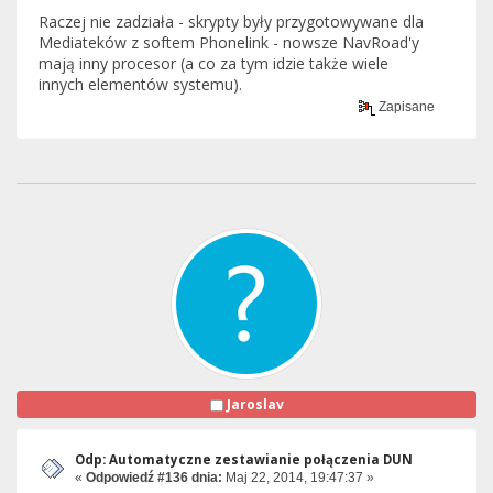
Raczej nie zadziała - skrypty były przygotowywane dla
Mediateków z softem Phonelink - nowsze NavRoad'y
mają inny procesor (a co za tym idzie także wiele
innych elementów systemu).
Zapisane
Jaroslav
Odp: Automatyczne zestawianie połączenia DUN
«
Odpowiedź #136 dnia:
Maj 22, 2014, 19:47:37 »