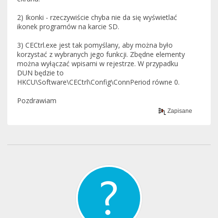
2) Ikonki - rzeczywiście chyba nie da się wyświetlać
ikonek programów na karcie SD.
3) CECtrl.exe jest tak pomyślany, aby można było
korzystać z wybranych jego funkcji. Zbędne elementy
można wyłączać wpisami w rejestrze. W przypadku
DUN będzie to
HKCU\Software\CECtrl\Config\ConnPeriod równe 0.
Pozdrawiam
Zapisane