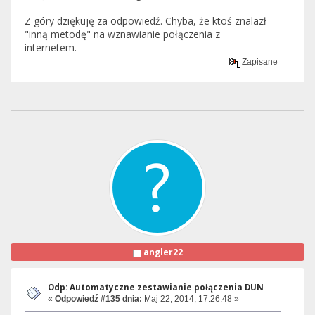
Z góry dziękuję za odpowiedź. Chyba, że ktoś znalazł
"inną metodę" na wznawianie połączenia z
internetem.
Zapisane
angler22
Odp: Automatyczne zestawianie połączenia DUN
«
Odpowiedź #135 dnia:
Maj 22, 2014, 17:26:48 »