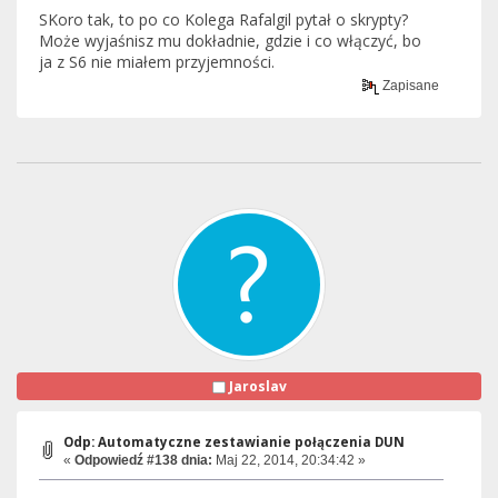
SKoro tak, to po co Kolega Rafalgil pytał o skrypty?
Może wyjaśnisz mu dokładnie, gdzie i co włączyć, bo
ja z S6 nie miałem przyjemności.
Zapisane
Jaroslav
Odp: Automatyczne zestawianie połączenia DUN
«
Odpowiedź #138 dnia:
Maj 22, 2014, 20:34:42 »