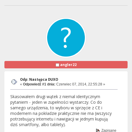
angler22
Odp: Następca DUXO
«
Odpowiedź #1 dnia:
Czerwiec 07, 2014, 22:55:28 »
Skasowałem drugi wątek z niemal identycznym
pytaniem - jeden w zupełności wystarczy. Co do
samego urządzenia, to wyboru w sprzęcie z CE i
modemem na pokładzie praktycznie nie ma (wszyscy
potrzebujący internetu i nawigacji w jednym kupują
dziś smartfony, albo tablety).
Zapisane