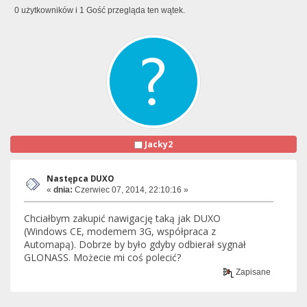
0 użytkowników i 1 Gość przegląda ten wątek.
Jacky2
Następca DUXO
«
dnia:
Czerwiec 07, 2014, 22:10:16 »
Chciałbym zakupić nawigację taką jak DUXO
(Windows CE, modemem 3G, współpraca z
Automapą). Dobrze by było gdyby odbierał sygnał
GLONASS. Możecie mi coś polecić?
Zapisane