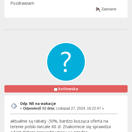
Pozdrawiam
Zapisane
kotlowska
Odp: NE na wakacje
«
Odpowiedź #2 dnia:
Listopad 27, 2024, 16:22:47 »
aktualnie są rabaty -50%, bardzo kusząca oferta na
terenie polski niecałe 60 zł. Znakomicie się sprawdza