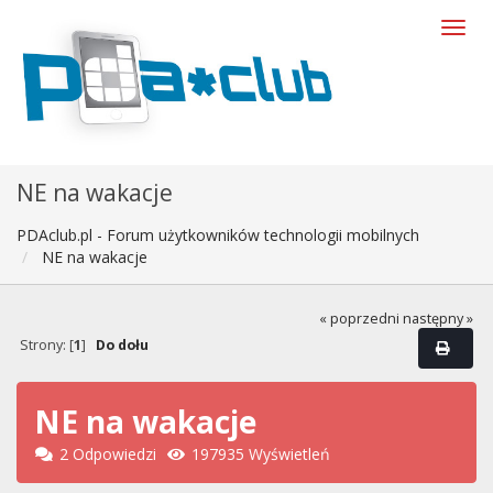
NE na wakacje
PDAclub.pl - Forum użytkowników technologii mobilnych
NE na wakacje
« poprzedni
następny »
Strony: [
1
]
Do dołu
NE na wakacje
2 Odpowiedzi
197935 Wyświetleń