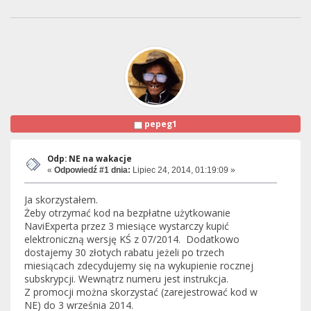
pepeg1
Odp: NE na wakacje
«
Odpowiedź #1 dnia:
Lipiec 24, 2014, 01:19:09 »
Ja skorzystałem.
Żeby otrzymać kod na bezpłatne użytkowanie
NaviExperta przez 3 miesiące wystarczy kupić
elektroniczną wersję KŚ z 07/2014. Dodatkowo
dostajemy 30 złotych rabatu jeżeli po trzech
miesiącach zdecydujemy się na wykupienie rocznej
subskrypcji. Wewnątrz numeru jest instrukcja.
Z promocji można skorzystać (zarejestrować kod w
NE) do 3 września 2014.