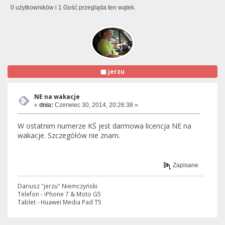
0 użytkowników i 1 Gość przegląda ten wątek.
jerzu
NE na wakacje
«
dnia:
Czerwiec 30, 2014, 20:26:38 »
W ostatnim numerze KŚ jest darmowa licencja NE na
wakacje. Szczegółów nie znam.
Zapisane
Dariusz "jerzu" Niemczyński
Telefon - iPhone 7 & Moto G5
Tablet - Huawei Media Pad T5