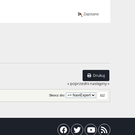
Zapisane
Drukuj
« poprzedni
następny »
Skocz do: