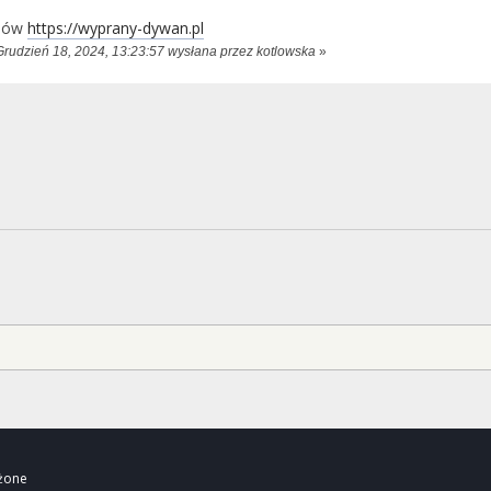
anów
https://wyprany-dywan.pl
Grudzień 18, 2024, 13:23:57 wysłana przez kotlowska
»
eżone