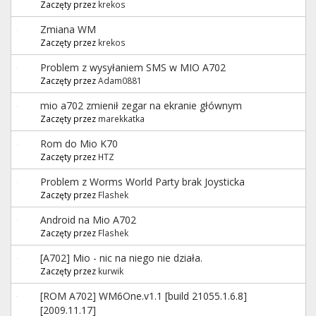
Zaczęty przez
krekos
Zmiana WM
Zaczęty przez
krekos
Problem z wysyłaniem SMS w MIO A702
Zaczęty przez
Adam0881
mio a702 zmienił zegar na ekranie głównym
Zaczęty przez
marekkatka
Rom do Mio K70
Zaczęty przez
HTZ
Problem z Worms World Party brak Joysticka
Zaczęty przez
Flashek
Android na Mio A702
Zaczęty przez
Flashek
[A702] Mio - nic na niego nie działa.
Zaczęty przez
kurwik
[ROM A702] WM6One.v1.1 [build 21055.1.6.8]
[2009.11.17]