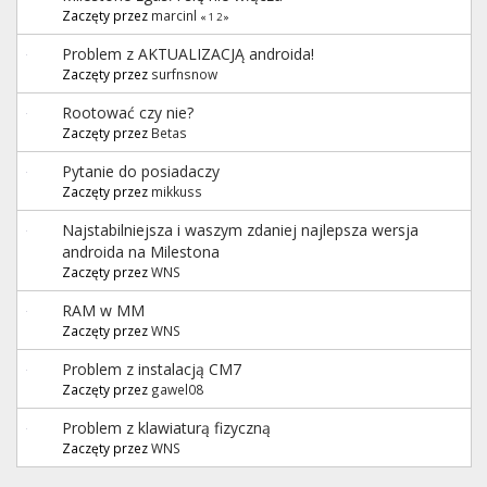
Zaczęty przez
marcinl
«
1
2
»
Problem z AKTUALIZACJĄ androida!
Zaczęty przez
surfnsnow
Rootować czy nie?
Zaczęty przez
Betas
Pytanie do posiadaczy
Zaczęty przez
mikkuss
Najstabilniejsza i waszym zdaniej najlepsza wersja
androida na Milestona
Zaczęty przez
WNS
RAM w MM
Zaczęty przez
WNS
Problem z instalacją CM7
Zaczęty przez
gawel08
Problem z klawiaturą fizyczną
Zaczęty przez
WNS