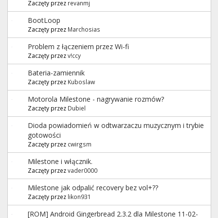
Zaczęty przez
revanmj
BootLoop
Zaczęty przez
Marchosias
Problem z łączeniem przez Wi-fi
Zaczęty przez
v!ccy
Bateria-zamiennik
Zaczęty przez
Kuboslaw
Motorola Milestone - nagrywanie rozmów?
Zaczęty przez
Dubiel
Dioda powiadomień w odtwarzaczu muzycznym i trybie
gotowości
Zaczęty przez
cwirgsm
Milestone i włącznik.
Zaczęty przez
vader0000
Milestone jak odpalić recovery bez vol+??
Zaczęty przez
likon931
[ROM] Android Gingerbread 2.3.2 dla Milestone 11-02-