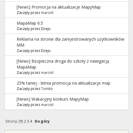
[News] Promocja na aktualizacje MapyMap
Zaczęty przez
marcinl
MapaMap 6.5
Zaczęty przez Dżeju
Reklama na stronie dla zarejestrowanych użytkowników
MM
Zaczęty przez Dżeju
[News] Bezpieczna droga do szkoły z nawigacją
MapaMap
Zaczęty przez
marcinl
25% taniej - letnia promocja na aktualizacje map
Zaczęty przez
Tomko
[News] Wakacyjny konkurs MapyMap
Zaczęty przez
marcinl
Strony: [
1
]
2
3
4
Do góry