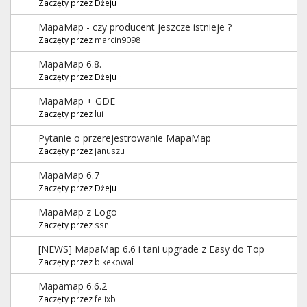
Zaczęty przez Dżeju
MapaMap - czy producent jeszcze istnieje ?
Zaczęty przez
marcin9098
MapaMap 6.8.
Zaczęty przez Dżeju
MapaMap + GDE
Zaczęty przez
lui
Pytanie o przerejestrowanie MapaMap
Zaczęty przez
januszu
MapaMap 6.7
Zaczęty przez Dżeju
MapaMap z Logo
Zaczęty przez
ssn
[NEWS] MapaMap 6.6 i tani upgrade z Easy do Top
Zaczęty przez
bikekowal
Mapamap 6.6.2
Zaczęty przez
felixb