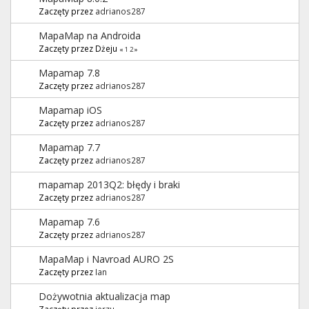
Zaczęty przez
adrianos287
MapaMap na Androida
Zaczęty przez Dżeju
«
1
2
»
Mapamap 7.8
Zaczęty przez
adrianos287
Mapamap iOS
Zaczęty przez
adrianos287
Mapamap 7.7
Zaczęty przez
adrianos287
mapamap 2013Q2: błędy i braki
Zaczęty przez
adrianos287
Mapamap 7.6
Zaczęty przez
adrianos287
MapaMap i Navroad AURO 2S
Zaczęty przez
Ian
Dożywotnia aktualizacja map
Zaczęty przez
jerzu