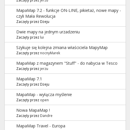
MapaMap 7.2 - funkcje ON-LINE, pikietaż, nowe mapy -
czyli Mała Rewolucja
Zaczęty przez Dżeju
Dwie mapy na jednym urzadzeniu
Zaczęty przez
lui
Szykuje się kolejna zmiana właściciela MapyMap
Zaczęty przez
nocnyMarek
MapaMap z magazynem "Stuff" - do nabycia w Tesco
Zaczęty przez
jerzu
MapaMap 7.1
Zaczęty przez Dżeju
MapaMap - wyłącza myślenie
Zaczęty przez
open
Nowa MapaMap !
Zaczęty przez
Dandre
MapaMap Travel - Europa