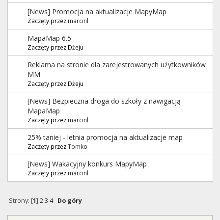
[News] Promocja na aktualizacje MapyMap
Zaczęty przez
marcinl
MapaMap 6.5
Zaczęty przez Dżeju
Reklama na stronie dla zarejestrowanych użytkowników
MM
Zaczęty przez Dżeju
[News] Bezpieczna droga do szkoły z nawigacją
MapaMap
Zaczęty przez
marcinl
25% taniej - letnia promocja na aktualizacje map
Zaczęty przez
Tomko
[News] Wakacyjny konkurs MapyMap
Zaczęty przez
marcinl
Strony: [
1
]
2
3
4
Do góry