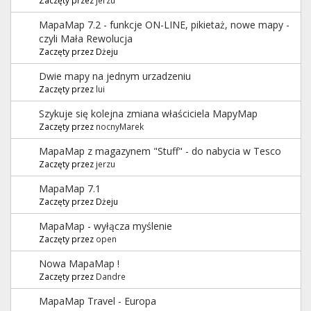
MapaMap 7.2 - funkcje ON-LINE, pikietaż, nowe mapy -
czyli Mała Rewolucja
Zaczęty przez Dżeju
Dwie mapy na jednym urzadzeniu
Zaczęty przez
lui
Szykuje się kolejna zmiana właściciela MapyMap
Zaczęty przez
nocnyMarek
MapaMap z magazynem "Stuff" - do nabycia w Tesco
Zaczęty przez
jerzu
MapaMap 7.1
Zaczęty przez Dżeju
MapaMap - wyłącza myślenie
Zaczęty przez
open
Nowa MapaMap !
Zaczęty przez
Dandre
MapaMap Travel - Europa