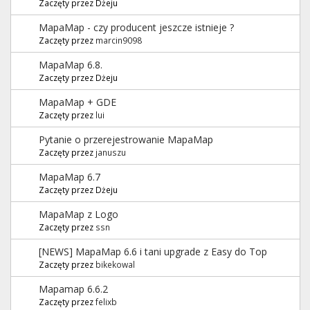
Zaczęty przez Dżeju
MapaMap - czy producent jeszcze istnieje ?
Zaczęty przez
marcin9098
MapaMap 6.8.
Zaczęty przez Dżeju
MapaMap + GDE
Zaczęty przez
lui
Pytanie o przerejestrowanie MapaMap
Zaczęty przez
januszu
MapaMap 6.7
Zaczęty przez Dżeju
MapaMap z Logo
Zaczęty przez
ssn
[NEWS] MapaMap 6.6 i tani upgrade z Easy do Top
Zaczęty przez
bikekowal
Mapamap 6.6.2
Zaczęty przez
felixb