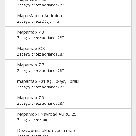
Zaczęty przez
adrianos287
MapaMap na Androida
Zaczęty przez Dżeju
«
1
2
»
Mapamap 7.8
Zaczęty przez
adrianos287
Mapamap iOS
Zaczęty przez
adrianos287
Mapamap 7.7
Zaczęty przez
adrianos287
mapamap 2013Q2: błędy i braki
Zaczęty przez
adrianos287
Mapamap 7.6
Zaczęty przez
adrianos287
MapaMap i Navroad AURO 2S
Zaczęty przez
Ian
Dożywotnia aktualizacja map
Zaczęty przez
jerzu