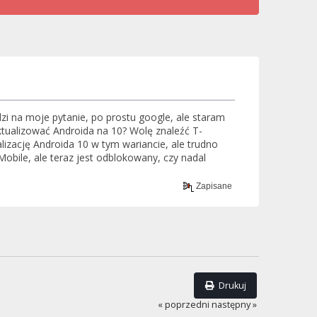
i na moje pytanie, po prostu google, ale staram
aktualizować Androida na 10? Wolę znaleźć T-
lizację Androida 10 w tym wariancie, ale trudno
Mobile, ale teraz jest odblokowany, czy nadal
Zapisane
Drukuj
« poprzedni
następny »