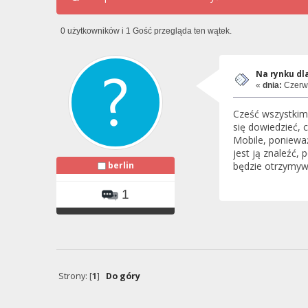
0 użytkowników i 1 Gość przegląda ten wątek.
Na rynku dl
«
dnia:
Czerwi
Cześć wszystkim.
się dowiedzieć, 
Mobile, ponieważ
jest ją znaleźć,
berlin
będzie otrzymyw
1
Strony: [
1
]
Do góry