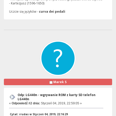
- Kartezjusz (1596-1650)
Uczcie się języków -
curva dei pedali
Marek S
Odp: LG440n - wgrywanie ROM z karty SD telefon
LG440n
«
Odpowiedź #2 dnia:
Styczeń 04, 2019, 22:59:05 »
Cytat: rrudas w Styczeń 04, 2019, 22:16:29