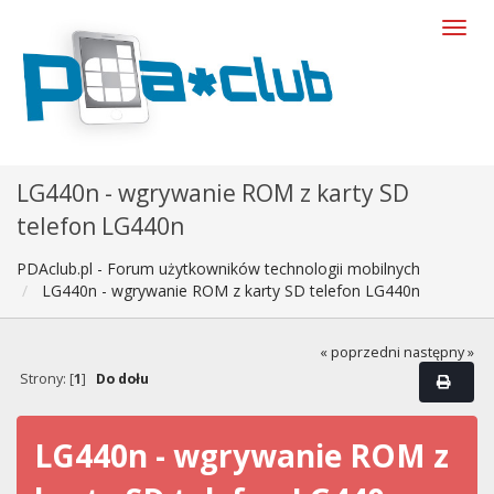
LG440n - wgrywanie ROM z karty SD
telefon LG440n
PDAclub.pl - Forum użytkowników technologii mobilnych
LG440n - wgrywanie ROM z karty SD telefon LG440n
« poprzedni
następny »
Strony: [
1
]
Do dołu
LG440n - wgrywanie ROM z