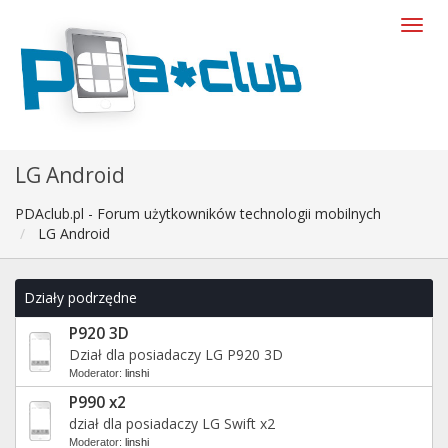
LG Android
PDAclub.pl - Forum użytkowników technologii mobilnych
LG Android
Działy podrzędne
P920 3D
Dział dla posiadaczy LG P920 3D
Moderator:
linshi
P990 x2
dział dla posiadaczy LG Swift x2
Moderator:
linshi