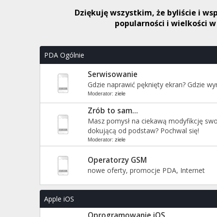
Dziękuję wszystkim, że byliście i w
popularności i wielkości 
PDA Ogólnie
Serwisowanie
Gdzie naprawić pęknięty ekran? Gdzie w
Moderator:
ziele
Zrób to sam...
Masz pomysł na ciekawą modyfikcję swo
dokującą od podstaw? Pochwal się!
Moderator:
ziele
Operatorzy GSM
nowe oferty, promocje PDA, Internet
Apple iOS
Oprogramowanie iOS