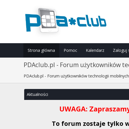
Strona główna
Pomoc
Kalendarz
Zaloguj 
PDAclub.pl - Forum użytkowników tec
PDAclub.pl - Forum użytkowników technologii mobilnyc
Aktualności
UWAGA: Zapraszamy
To forum zostaje tylko 