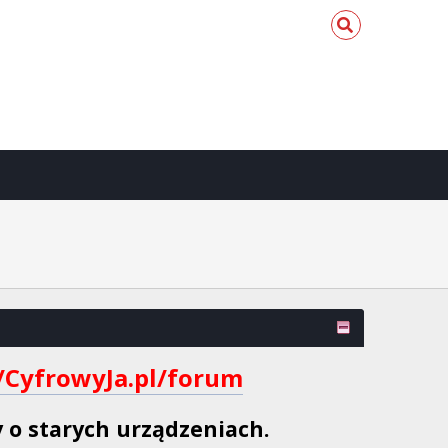
//CyfrowyJa.pl/forum
 o starych urządzeniach.