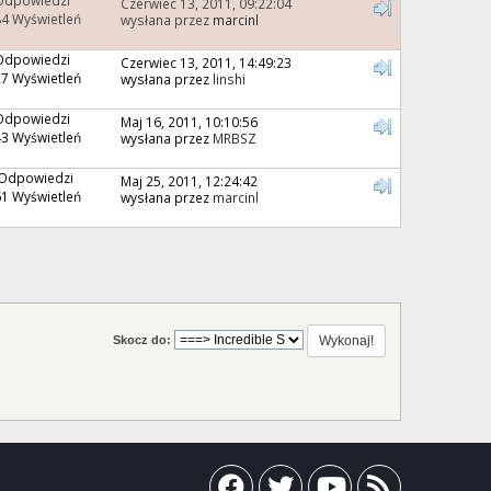
Czerwiec 13, 2011, 09:22:04
4 Wyświetleń
wysłana przez
marcinl
Odpowiedzi
Czerwiec 13, 2011, 14:49:23
7 Wyświetleń
wysłana przez
linshi
Odpowiedzi
Maj 16, 2011, 10:10:56
3 Wyświetleń
wysłana przez
MRBSZ
 Odpowiedzi
Maj 25, 2011, 12:24:42
1 Wyświetleń
wysłana przez
marcinl
Skocz do: