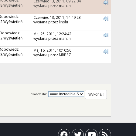
Czerwiec 13, 2011, 09:22:04
8 Wyświetleń
wysłana przez
marcinl
Odpowiedzi
Czerwiec 13, 2011, 14:49:23
2 Wyświetleń
wysłana przez
linshi
 Odpowiedzi
Maj 25, 2011, 12:24:42
2 Wyświetleń
wysłana przez
marcinl
Odpowiedzi
Maj 16, 2011, 10:10:56
8 Wyświetleń
wysłana przez
MRBSZ
Skocz do: