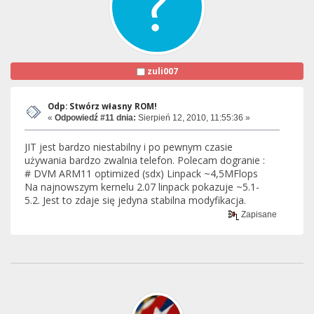
zuli007
Odp: Stwórz własny ROM!
«
Odpowiedź #11 dnia:
Sierpień 12, 2010, 11:55:36 »
JIT jest bardzo niestabilny i po pewnym czasie
używania bardzo zwalnia telefon. Polecam dogranie :
# DVM ARM11 optimized (sdx) Linpack ~4,5MFlops
Na najnowszym kernelu 2.07 linpack pokazuje ~5.1-
5.2. Jest to zdaje się jedyna stabilna modyfikacja.
Zapisane