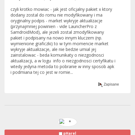
czyli krotko mowiac - jak jest oficjalny pakiet x ktory
dodany zostal do romu nie modyfikowany i ma
oryginalny podpis - market wykryje aktualizacje
(przynajmniej powinien - vide LauncherPro z
SamdroidMod), ale jezeli zostal zmodyfikowany
pakiet i podpisany na nowo innym kluczem (np.
wymienione graficzki) to w tym momencie market
wykryje aktualizacje, ale nie bedzie umial jej
zainstalowac - beda komunikaty o niezgodnosci
aktualizacji, a w logu info o niezgodnosci certyfikatu i
wtedy jedyna metoda to pobranie w inny sposob apk
i podmiana tej co jest w romie...
Zapisane
pHarel