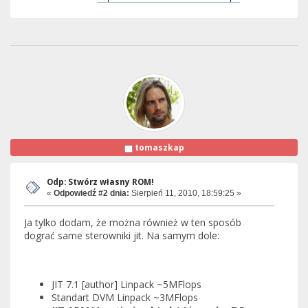
tomaszkap
Odp: Stwórz własny ROM!
«
Odpowiedź #2 dnia:
Sierpień 11, 2010, 18:59:25 »
Ja tylko dodam, że można również w ten sposób
dograć same sterowniki jit. Na samym dole:
JIT 7.1 [author] Linpack ~5MFlops
Standart DVM Linpack ~3MFlops