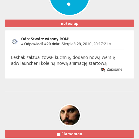
notosiup
Odp: Stwórz własny ROM!
«
Odpowiedź #20 dnia:
Sierpień 28, 2010, 20:17:21 »
Leshak zaktualizował kuchnię, dodano nową wersję
adw launcher i kolejną nową animację startową.
Zapisane
Flameman