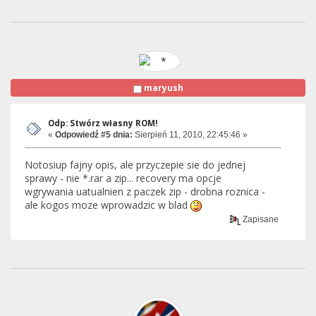
maryush
Odp: Stwórz własny ROM!
«
Odpowiedź #5 dnia:
Sierpień 11, 2010, 22:45:46 »
Notosiup fajny opis, ale przyczepie sie do jednej
sprawy - nie *.rar a zip... recovery ma opcje
wgrywania uatualnien z paczek zip - drobna roznica -
ale kogos moze wprowadzic w blad
Zapisane