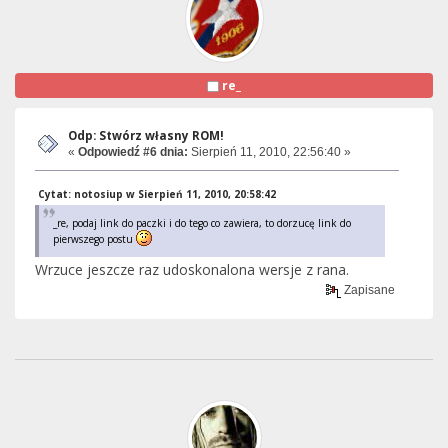
re_
Odp: Stwórz własny ROM!
«
Odpowiedź #6 dnia:
Sierpień 11, 2010, 22:56:40 »
Cytat: notosiup w Sierpień 11, 2010, 20:58:42
_re, podaj link do paczki i do tego co zawiera, to dorzucę link do
pierwszego postu
Wrzuce jeszcze raz udoskonalona wersje z rana.
Zapisane