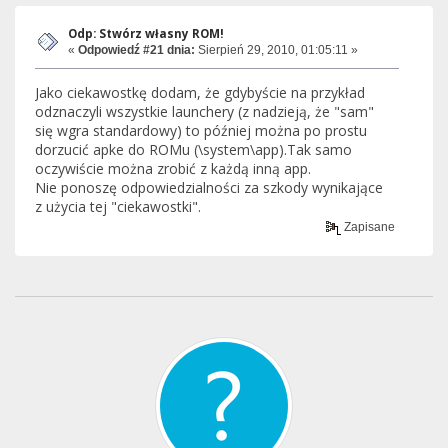
Odp: Stwórz własny ROM!
«
Odpowiedź #21 dnia:
Sierpień 29, 2010, 01:05:11 »
Jako ciekawostkę dodam, że gdybyście na przykład
odznaczyli wszystkie launchery (z nadzieją, że "sam"
się wgra standardowy) to później można po prostu
dorzucić apke do ROMu (\system\app).Tak samo
oczywiście można zrobić z każdą inną app.
Nie ponoszę odpowiedzialności za szkody wynikające
z użycia tej "ciekawostki".
Zapisane