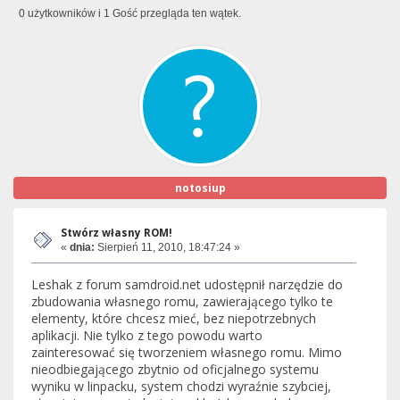
0 użytkowników i 1 Gość przegląda ten wątek.
notosiup
Stwórz własny ROM!
«
dnia:
Sierpień 11, 2010, 18:47:24 »
Leshak z forum samdroid.net udostępnił narzędzie do
zbudowania własnego romu, zawierającego tylko te
elementy, które chcesz mieć, bez niepotrzebnych
aplikacji. Nie tylko z tego powodu warto
zainteresować się tworzeniem własnego romu. Mimo
nieodbiegającego zbytnio od oficjalnego systemu
wyniku w linpacku, system chodzi wyraźnie szybciej,