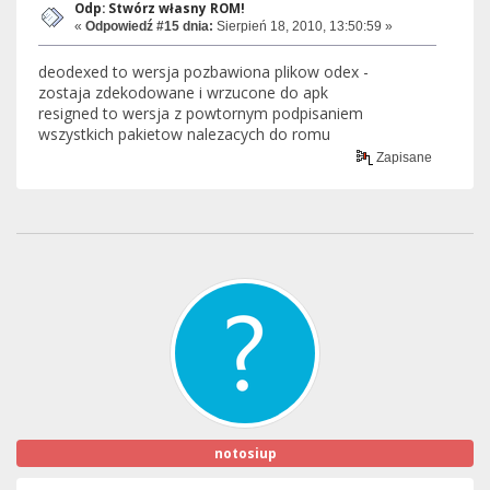
Odp: Stwórz własny ROM!
«
Odpowiedź #15 dnia:
Sierpień 18, 2010, 13:50:59 »
deodexed to wersja pozbawiona plikow odex -
zostaja zdekodowane i wrzucone do apk
resigned to wersja z powtornym podpisaniem
wszystkich pakietow nalezacych do romu
Zapisane
notosiup