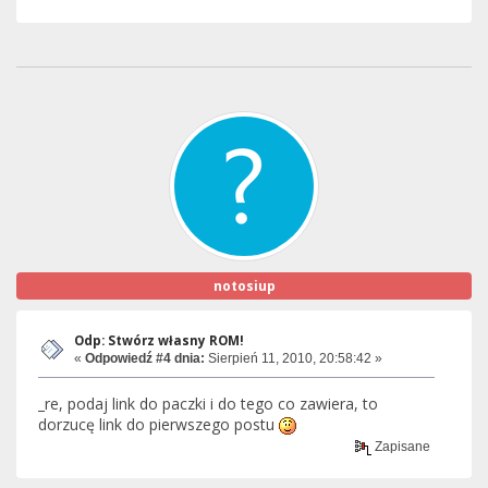
notosiup
Odp: Stwórz własny ROM!
«
Odpowiedź #4 dnia:
Sierpień 11, 2010, 20:58:42 »
_re, podaj link do paczki i do tego co zawiera, to
dorzucę link do pierwszego postu
Zapisane