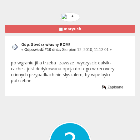
maryush
Odp: Stwórz własny ROM!
«
Odpowiedź #10 dnia:
Sierpień 12, 2010, 11:12:01 »
po wgraniu jit'a trzeba _zawsze_ wyczyscic dalvik-
cache - jest dedykowana opcja do tego w recovery...
o innych przypadkach nie slyszalem, by wipe bylo
potrzebne
Zapisane