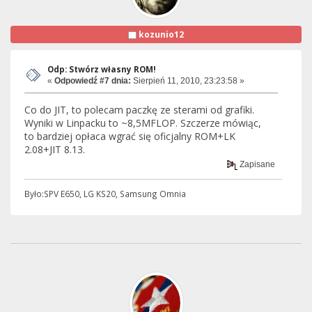
kozunio12
Odp: Stwórz własny ROM!
«
Odpowiedź #7 dnia:
Sierpień 11, 2010, 23:23:58 »
Co do JIT, to polecam paczkę ze sterami od grafiki.
Wyniki w Linpacku to ~8,5MFLOP. Szczerze mówiąc,
to bardziej opłaca wgrać się oficjalny ROM+LK
2.08+JIT 8.13.
Zapisane
Było:SPV E650, LG KS20, Samsung Omnia