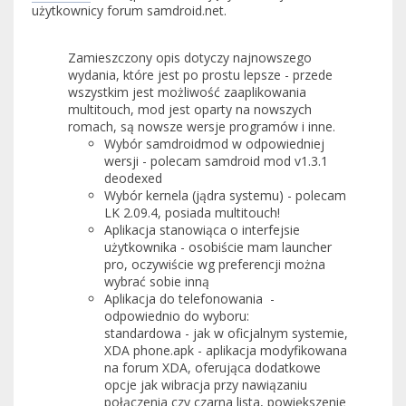
użytkownicy forum samdroid.net.
Zamieszczony opis dotyczy najnowszego
wydania, które jest po prostu lepsze - przede
wszystkim jest możliwość zaaplikowania
multitouch, mod jest oparty na nowszych
romach, są nowsze wersje programów i inne.
Wybór samdroidmod w odpowiedniej
wersji - polecam samdroid mod v1.3.1
deodexed
Wybór kernela (jądra systemu) - polecam
LK 2.09.4, posiada multitouch!
Aplikacja stanowiąca o interfejsie
użytkownika - osobiście mam launcher
pro, oczywiście wg preferencji można
wybrać sobie inną
Aplikacja do telefonowania -
odpowiednio do wyboru:
standardowa - jak w oficjalnym systemie,
XDA phone.apk - aplikacja modyfikowana
na forum XDA, oferująca dodatkowe
opcje jak wibracja przy nawiązaniu
połączenia czy czarna lista, powiększenie