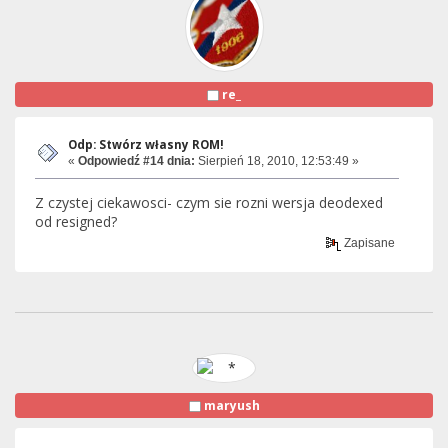
re_
Odp: Stwórz własny ROM!
«
Odpowiedź #14 dnia:
Sierpień 18, 2010, 12:53:49 »
Z czystej ciekawosci- czym sie rozni wersja deodexed
od resigned?
Zapisane
maryush