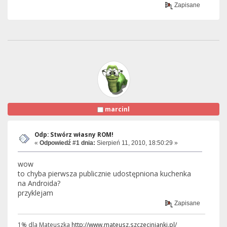
Zapisane
marcinl
Odp: Stwórz własny ROM!
«
Odpowiedź #1 dnia:
Sierpień 11, 2010, 18:50:29 »
wow
to chyba pierwsza publicznie udostępniona kuchenka
na Androida?
przyklejam
Zapisane
1% dla Mateuszka
http://www.mateusz.szczecinianki.pl/