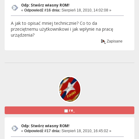
Odp: Stwórz własny ROM!
«
Odpowiedź #16 dnia:
Sierpień 18, 2010, 14:02:08 »
A jak to opisać mniej technicznie? Co to da
przeciętnemu użytkownikowi i jak wpłynie na pracę
urządzenia?
Zapisane
re_
Odp: Stwórz własny ROM!
«
Odpowiedź #17 dnia:
Sierpień 18, 2010, 16:45:02 »