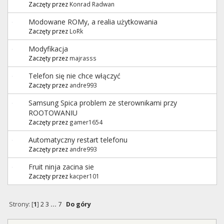
Zaczęty przez
Konrad Radwan
Modowane ROMy, a realia użytkowania
Zaczęty przez
LoRk
Modyfikacja
Zaczęty przez
majrasss
Telefon się nie chce włączyć
Zaczęty przez
andre993
Samsung Spica problem ze sterownikami przy
ROOTOWANIU
Zaczęty przez
gamer1654
Automatyczny restart telefonu
Zaczęty przez
andre993
Fruit ninja zacina sie
Zaczęty przez
kacper101
Strony: [
1
]
2
3
...
7
Do góry