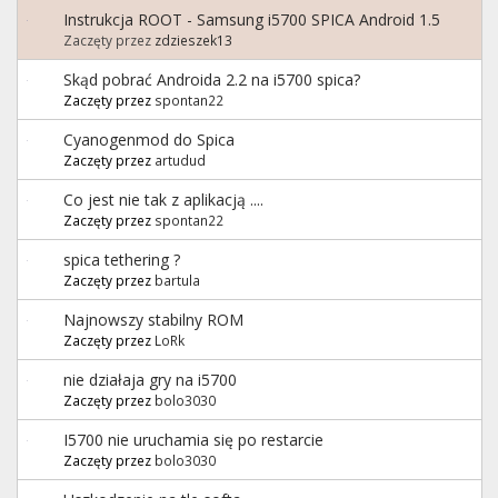
Instrukcja ROOT - Samsung i5700 SPICA Android 1.5
Zaczęty przez
zdzieszek13
Skąd pobrać Androida 2.2 na i5700 spica?
Zaczęty przez
spontan22
Cyanogenmod do Spica
Zaczęty przez
artudud
Co jest nie tak z aplikacją ....
Zaczęty przez
spontan22
spica tethering ?
Zaczęty przez
bartula
Najnowszy stabilny ROM
Zaczęty przez
LoRk
nie działaja gry na i5700
Zaczęty przez
bolo3030
I5700 nie uruchamia się po restarcie
Zaczęty przez
bolo3030