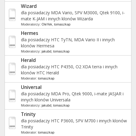
Wizard
dla posiadaczy MDA Vario, SPV M3000, Qtek 9100, i-
mate K-JAM i innych klonów Wizarda
Moderatorzy:
OleYek
,
tomaszkap
Hermes
dla posiadaczy HTC TyTN, MDA Vario II i innych
klonów Hermesa
Moderatorzy:
jakubd
,
tomaszkap
Herald
dla posiadaczy HTC P4350, O2 XDA terra i innych
klonów HTC Herald
Moderator:
tomaszkap
Universal
dla posiadaczy MDA Pro, Qtek 9000, i-mate JASJAR i
innych klonów Universala
Moderatorzy:
jakubd
,
tomaszkap
Trinity
dla posiadaczy HTC P3600, SPV M700 i innych klonów
Trinity
Moderator:
tomaszkap