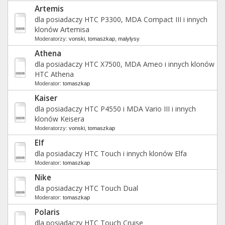
Artemis
dla posiadaczy HTC P3300, MDA Compact III i innych
klonów Artemisa
Moderatorzy:
vonski
,
tomaszkap
,
malylysy
Athena
dla posiadaczy HTC X7500, MDA Ameo i innych klonów
HTC Athena
Moderator:
tomaszkap
Kaiser
dla posiadaczy HTC P4550 i MDA Vario III i innych
klonów Keisera
Moderatorzy:
vonski
,
tomaszkap
Elf
dla posiadaczy HTC Touch i innych klonów Elfa
Moderator:
tomaszkap
Nike
dla posiadaczy HTC Touch Dual
Moderator:
tomaszkap
Polaris
dla posiadaczy HTC Touch Cruise