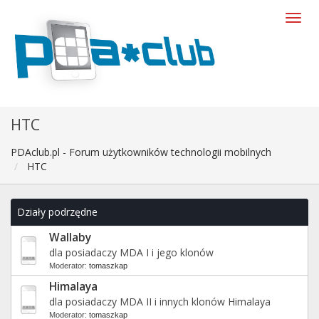
HTC
PDAclub.pl - Forum użytkowników technologii mobilnych
HTC
Działy podrzędne
Wallaby
dla posiadaczy MDA I i jego klonów
Moderator:
tomaszkap
Himalaya
dla posiadaczy MDA II i innych klonów Himalaya
Moderator:
tomaszkap