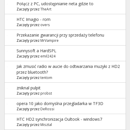
Połącz z PC, udostępnianie neta gdzie to
Zaczęty przez
TheArt
HTC Imagio - rom
Zaczęty przez
overs
Przekazanie gwarancji przy sprzedaży telefonu
Zaczęty przez
MrVampire
Sunnysoft a HardSPL
Zaczęty przez
emil2424
Jak zmusić radio w aucie do odtwarzania muzyki z HD2
przez bluetooth?
Zaczęty przez
tentom
zniknal pulpit
Zaczęty przez
probst
opera 10 jako domyslna przegladarka w TF3D
Zaczęty przez
DeRossi
HTC HD2 synchronizacja Oultook - windows7
Zaczęty przez
Misztal