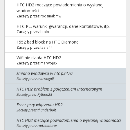
HTC HD2 meczące powiadomienia o wysłanej
wiadomości
Zaczęty przez
rodzinabmw
HTC PL, warunki gwarancji, dane kontaktowe, itp.
Zaczęty przez
biblo
1552 bad block na HTC Diamond
Zaczęty przez
tesla44
Wifi nie działa HTC HD2
Zaczęty przez
marwoj85
zmiana windowsa w htc p3470
Zaczęty przez
marcingolf
HTC HD2 problem z połączeniem internetowym
Zaczęty przez
Python28
Freez przy włączeniu HD2
Zaczęty przez
thunderbolt
HTC HD2 meczące powiadomienia o wysłanej wiadomości
Zaczęty przez
rodzinabmw