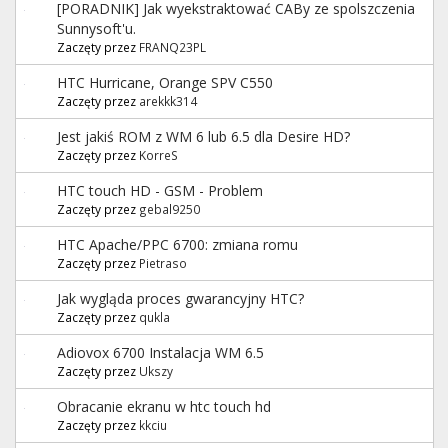
[PORADNIK] Jak wyekstraktować CABy ze spolszczenia
Sunnysoft'u.
Zaczęty przez
FRANQ23PL
HTC Hurricane, Orange SPV C550
Zaczęty przez
arekkk314
Jest jakiś ROM z WM 6 lub 6.5 dla Desire HD?
Zaczęty przez
KorreS
HTC touch HD - GSM - Problem
Zaczęty przez
gebal9250
HTC Apache/PPC 6700: zmiana romu
Zaczęty przez
Pietraso
Jak wygląda proces gwarancyjny HTC?
Zaczęty przez
qukla
Adiovox 6700 Instalacja WM 6.5
Zaczęty przez
Ukszy
Obracanie ekranu w htc touch hd
Zaczęty przez
kkciu