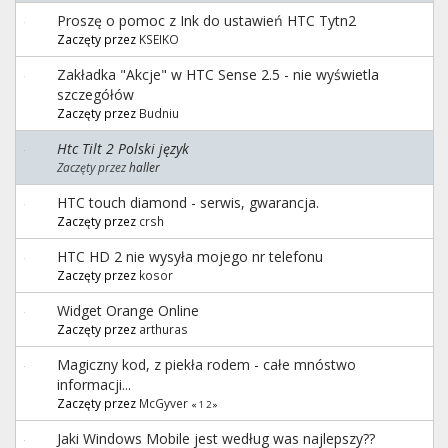
Proszę o pomoc z Ink do ustawień HTC Tytn2
Zaczęty przez
KSEIKO
Zakładka "Akcje" w HTC Sense 2.5 - nie wyświetla
szczegółów
Zaczęty przez
Budniu
Htc Tilt 2 Polski język
Zaczęty przez
haller
HTC touch diamond - serwis, gwarancja.
Zaczęty przez
crsh
HTC HD 2 nie wysyła mojego nr telefonu
Zaczęty przez
kosor
Widget Orange Online
Zaczęty przez
arthuras
Magiczny kod, z piekła rodem - całe mnóstwo
informacji...
Zaczęty przez
McGyver
«
1
2
»
Jaki Windows Mobile jest według was najlepszy??