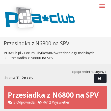
Przesiadka z N6800 na SPV
PDAclub.pl - Forum użytkowników technologii mobilnych
Przesiadka z N6800 na SPV
« poprzedni
następny »
Strony: [
1
]
Do dołu
Przesiadka z N6800 na SPV
3 Odpowiedzi
4612 Wyświetleń