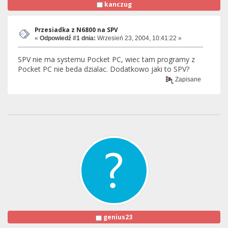
kanczug
Przesiadka z N6800 na SPV
«
Odpowiedź #1 dnia:
Wrzesień 23, 2004, 10:41:22 »
SPV nie ma systemu Pocket PC, wiec tam programy z
Pocket PC nie beda dzialac. Dodatkowo jaki to SPV?
Zapisane
genius23