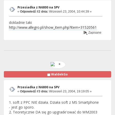
Przesiadka z N6800 na SPV
«
Odpowiedź #2 dnia:
Wrzesień 23, 2004, 10:44:39 »
dokladnie taki
http://www.allegro.pl/show_item.php?item=31520561
Zapisane
WaldekGo
Przesiadka z N6800 na SPV
«
Odpowiedź #3 dnia:
Wrzesień 23, 2004, 19:19:05 »
1. soft z PPC NIE działa. Działa soft z MS Smartphone
- jest go sporo.
2. Teoretycznie DA się go upgrade'ować do WM2003