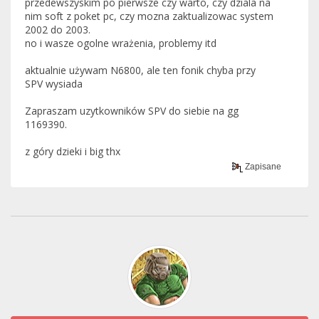
przedewszyskim po pierwsze czy warto, czy dziala na
nim soft z poket pc, czy mozna zaktualizowac system
2002 do 2003.
no i wasze ogolne wrażenia, problemy itd
aktualnie używam N6800, ale ten fonik chyba przy
SPV wysiada
Zapraszam uzytkowników SPV do siebie na gg
1169390.
z góry dzieki i big thx
Zapisane