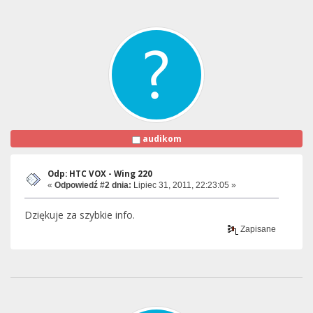
audikom
Odp: HTC VOX - Wing 220
«
Odpowiedź #2 dnia:
Lipiec 31, 2011, 22:23:05 »
Dziękuje za szybkie info.
Zapisane