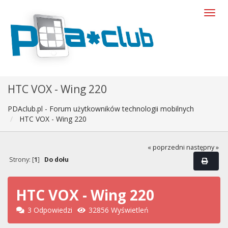
HTC VOX - Wing 220
PDAclub.pl - Forum użytkowników technologii mobilnych
HTC VOX - Wing 220
« poprzedni
następny »
Strony: [
1
]
Do dołu
HTC VOX - Wing 220
3 Odpowiedzi
32856 Wyświetleń