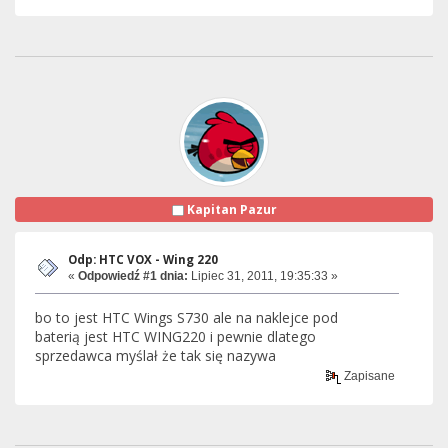
Kapitan Pazur
Odp: HTC VOX - Wing 220
«
Odpowiedź #1 dnia:
Lipiec 31, 2011, 19:35:33 »
bo to jest HTC Wings S730 ale na naklejce pod
baterią jest HTC WING220 i pewnie dlatego
sprzedawca myślał że tak się nazywa
Zapisane