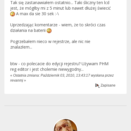
Tak się zastanawiałem ostatnio... Taki śliczny ten lcd
jest, że mógłby mi z 5 minut lub nawet dłużej świecić
A max da sie 30 sek :-\
Uprzedzając komentarze - wiem, że to skróci czas
działania na baterii
Pogrzebałem nieco w rejestrze, ale nic nie
znalazłem...
btw - co polecacie do edycji rejestru? Używam PHM
reg editor i jest cholernie niewygodny...
«
Ostatnia zmiana: Październik 03, 2010, 13:43:17 wysłana przez
revanmj
»
Zapisane