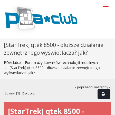
[StarTrek] qtek 8500 - dłuższe działanie
zewnętrznego wyświetlacza? jak?
PDAclub.pl - Forum użytkowników technologii mobilnych
[StarTrek] qtek 8500 - dłuższe działanie zewnętrznego
wyświetlacza? jak?
« poprzedni
następny »
Strony: [
1
]
Do dołu
[StarTrek] qtek 8500 -