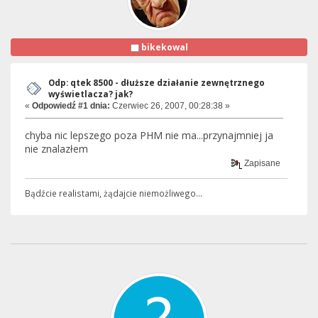
bikekowal
Odp: qtek 8500 - dłuższe działanie zewnętrznego
wyświetlacza? jak?
«
Odpowiedź #1 dnia:
Czerwiec 26, 2007, 00:28:38 »
chyba nic lepszego poza PHM nie ma...przynajmniej ja
nie znalazłem
Zapisane
Bądźcie realistami, żądajcie niemożliwego...