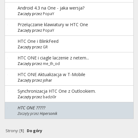
Android 4.3 na One - jaka wersja?
Zaczęty przez
PopaY
Przełączanie klawiatury w HTC One
Zaczęty przez
PopaY
HTC One i BlinkFeed
Zaczęty przez
GR
HTC ONE i ciagle laczenie z netem...
Zaczęty przez
me_th_od
HTC ONE Aktualizacja w T-Mobile
Zaczęty przez johar
Synchronizacja HTC One z Outlookiem.
Zaczęty przez
badzi0r
HTC ONE ?????
Zaczęty przez
Hipersonik
Strony: [
1
]
Do góry