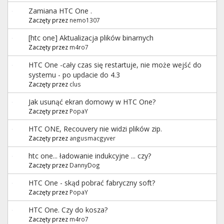
Zamiana HTC One .
Zaczęty przez
nemo1307
[htc one] Aktualizacja plików binarnych
Zaczęty przez
m4ro7
HTC One -cały czas się restartuje, nie może wejść do
systemu - po updacie do 4.3
Zaczęty przez
clus
Jak usunąć ekran domowy w HTC One?
Zaczęty przez
PopaY
HTC ONE, Recouvery nie widzi plików zip.
Zaczęty przez
angusmacgyver
htc one... ładowanie indukcyjne ... czy?
Zaczęty przez
DannyDog
HTC One - skąd pobrać fabryczny soft?
Zaczęty przez
PopaY
HTC One. Czy do kosza?
Zaczęty przez
m4ro7