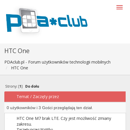
HTC One
PDAclub.pl - Forum użytkowników technologii mobilnych
HTC One
Strony: [
1
]
Do dołu
Temat
/
Zaczęty przez
0 użytkowników i 3 Gości przeglądają ten dział.
HTC One M7 brak LTE. Czy jest możliwość zmiany
zakresu.
Zaczęty przez
WaWho