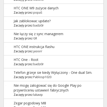
HTC ONE M9 zużycie danych
Zaczęty przez
popaS
Jak zablokowac update?
Zaczęty przez
badzi0r
Nie łączy się z sync managerem
Zaczęty przez
GR
HTC ONE instrukcja flashu
Zaczęty przez
jasiorr
HTC One - Root
Zaczęty przez
badzi0r
Telefon grzeje sie kiedy Wyłączony - One dual Sim.
Zaczęty przez
Pablosp1020
Nie mogę zalogować się do Google Play po
przywróceniu ustawień fabrycznych
Zaczęty przez
lukavip
Zegar pogodowy M8