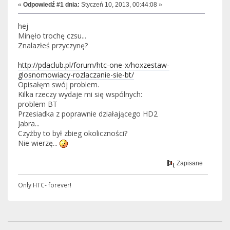
«
Odpowiedź #1 dnia:
Styczeń 10, 2013, 00:44:08 »
hej
Minęło trochę czsu...
Znalazłeś przyczynę?
http://pdaclub.pl/forum/htc-one-x/hoxzestaw-
glosnomowiacy-rozlaczanie-sie-bt/
Opisałęm swój problem.
Kilka rzeczy wydaje mi się wspólnych:
problem BT
Przesiadka z poprawnie działającego HD2
Jabra...
Czyżby to był zbieg okoliczności?
Nie wierzę...
Zapisane
Only HTC- forever!