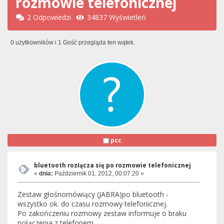
rozmowie telefonicznej
2 Odpowiedzi
34837 Wyświetleń
0 użytkowników i 1 Gość przegląda ten wątek.
pcc
bluetooth rozłącza się po rozmowie telefonicznej
«
dnia:
Październik 01, 2012, 00:07:20 »
Zestaw głośnomówiący (JABRA)po bluetooth -
wszystko ok. do czasu rozmowy telefonicznej.
Po zakończeniu rozmowy zestaw informuje o braku
połączenia z telefonem