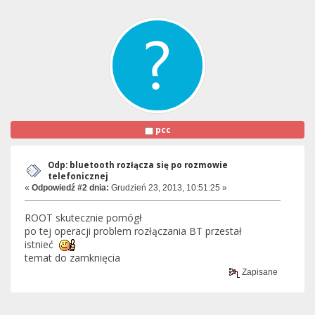
pcc
Odp: bluetooth rozłącza się po rozmowie
telefonicznej
«
Odpowiedź #2 dnia:
Grudzień 23, 2013, 10:51:25 »
ROOT skutecznie pomógł
po tej operacji problem rozłączania BT przestał
istnieć
temat do zamknięcia
Zapisane