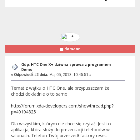
domann
Odp: HTC One X+ dziwna sprawa z programem
Demo
«
Odpowiedź #2 dnia:
Maj 05, 2013, 10:45:51 »
Temat z wątku o HTC One, ale przypuszczam że
chodzi dokładnie o to samo
http://forum.xda-developers.com/showthread.php?
p=40104825
Dla wszystkim, którym nie chce się czytać. Jest to
aplikacja, która służy do prezentacji telefonów w
salonach. Telefon Twój przeszedł factory reset.