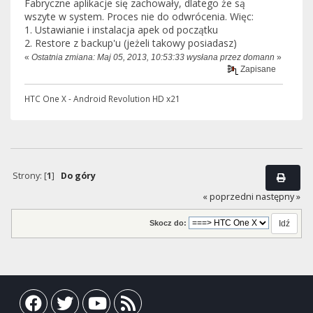
Fabryczne aplikacje się zachowały, dlatego że są
wszyte w system. Proces nie do odwrócenia. Więc:
1. Ustawianie i instalacja apek od początku
2. Restore z backup'u (jeżeli takowy posiadasz)
«
Ostatnia zmiana: Maj 05, 2013, 10:53:33 wysłana przez domann
»
Zapisane
HTC One X - Android Revolution HD x21
Strony: [
1
]
Do góry
« poprzedni
następny »
Skocz do: