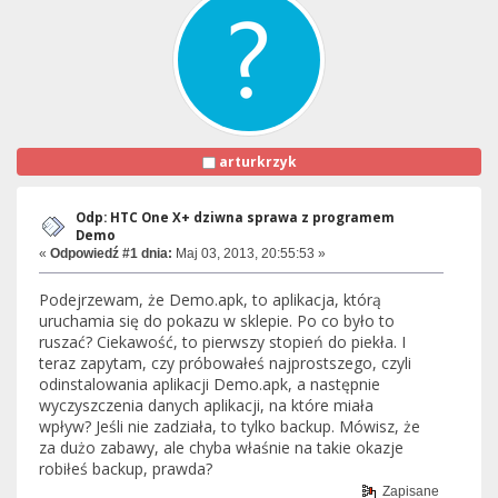
arturkrzyk
Odp: HTC One X+ dziwna sprawa z programem
Demo
«
Odpowiedź #1 dnia:
Maj 03, 2013, 20:55:53 »
Podejrzewam, że Demo.apk, to aplikacja, którą
uruchamia się do pokazu w sklepie. Po co było to
ruszać? Ciekawość, to pierwszy stopień do piekła. I
teraz zapytam, czy próbowałeś najprostszego, czyli
odinstalowania aplikacji Demo.apk, a następnie
wyczyszczenia danych aplikacji, na które miała
wpływ? Jeśli nie zadziała, to tylko backup. Mówisz, że
za dużo zabawy, ale chyba właśnie na takie okazje
robiłeś backup, prawda?
Zapisane