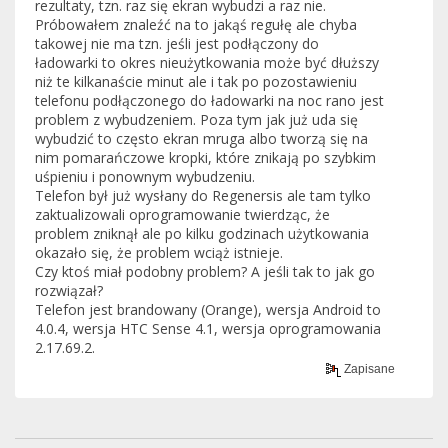
rezultaty, tzn. raz się ekran wybudzi a raz nie.
Próbowałem znaleźć na to jakąś regułę ale chyba
takowej nie ma tzn. jeśli jest podłączony do
ładowarki to okres nieużytkowania może być dłuższy
niż te kilkanaście minut ale i tak po pozostawieniu
telefonu podłączonego do ładowarki na noc rano jest
problem z wybudzeniem. Poza tym jak już uda się
wybudzić to często ekran mruga albo tworzą się na
nim pomarańczowe kropki, które znikają po szybkim
uśpieniu i ponownym wybudzeniu.
Telefon był już wysłany do Regenersis ale tam tylko
zaktualizowali oprogramowanie twierdząc, że
problem zniknął ale po kilku godzinach użytkowania
okazało się, że problem wciąż istnieje.
Czy ktoś miał podobny problem? A jeśli tak to jak go
rozwiązał?
Telefon jest brandowany (Orange), wersja Android to
4.0.4, wersja HTC Sense 4.1, wersja oprogramowania
2.17.69.2.
Zapisane