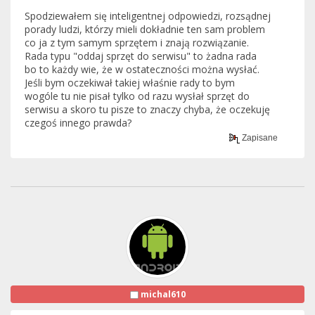
Spodziewałem się inteligentnej odpowiedzi, rozsądnej
porady ludzi, którzy mieli dokładnie ten sam problem
co ja z tym samym sprzętem i znają rozwiązanie.
Rada typu "oddaj sprzęt do serwisu" to żadna rada
bo to każdy wie, że w ostateczności można wysłać.
Jeśli bym oczekiwał takiej właśnie rady to bym
wogóle tu nie pisał tylko od razu wysłał sprzęt do
serwisu a skoro tu pisze to znaczy chyba, że oczekuję
czegoś innego prawda?
Zapisane
michal610