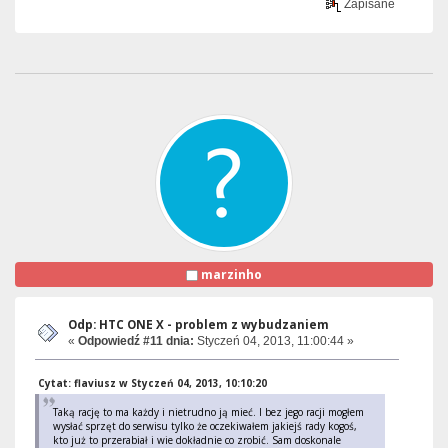
Zapisane
marzinho
Odp: HTC ONE X - problem z wybudzaniem
«
Odpowiedź #11 dnia:
Styczeń 04, 2013, 11:00:44 »
Cytat: flaviusz w Styczeń 04, 2013, 10:10:20
Taką rację to ma każdy i nietrudno ją mieć. I bez jego racji mogłem
wysłać sprzęt do serwisu tylko że oczekiwałem jakiejś rady kogoś,
kto już to przerabiał i wie dokładnie co zrobić. Sam doskonale