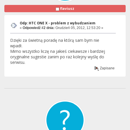
flaviusz
Odp: HTC ONE X - problem z wybudzaniem
«
Odpowiedź #2 dnia:
Grudzień 05, 2012, 12:53:20 »
Dzięki za świetną poradę na którą sam bym nie
wpadł.
Mimo wszystko liczę na jakieś ciekawsze i bardziej
oryginalne sugestie zanim po raz kolejny wyślę do
serwisu.
Zapisane