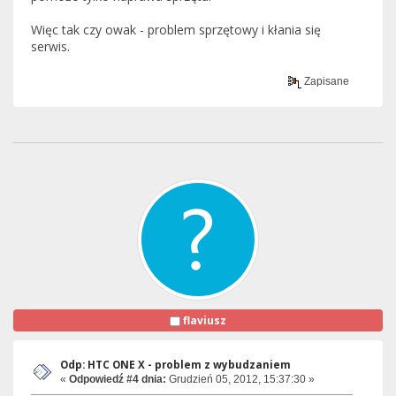
Więc tak czy owak - problem sprzętowy i kłania się
serwis.
Zapisane
flaviusz
Odp: HTC ONE X - problem z wybudzaniem
«
Odpowiedź #4 dnia:
Grudzień 05, 2012, 15:37:30 »