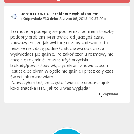
Odp: HTC ONE X - problem z wybudzaniem
«
Odpowiedź #13 dnia:
Styczeń 06, 2013, 10:37:20 »
To może ja podepnę się pod temat, bo mam troszkę
podobny problem. Mianowicie od jakiegoś czasu
zauważyłem, że jak wybiorę nr żeby zadzwonić, to
jeszcze nie zdążę podnieść słuchawki do ucha, a
wyświetlacz już gaśnie. Po zakończeniu rozmowy nie
chcę się rozjaśnić i muszę użyć przycisku
blokady/power żeby włączyć ekran. Znowu czasem
jest tak, że ekran w ogóle nie gaśnie i przez cały czas
świeci jak rozmawiam.
Zauważyłem też, że często świeci się dioda/czujnik
koło znaczka HTC. Jak to u was wygląda?
Zapisane