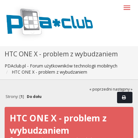
HTC ONE X - problem z wybudzaniem
PDAclub.pl - Forum użytkowników technologii mobilnych
HTC ONE X - problem z wybudzaniem
« poprzedni
następny »
Strony: [
1
]
Do dołu
HTC ONE X - problem z
wybudzaniem