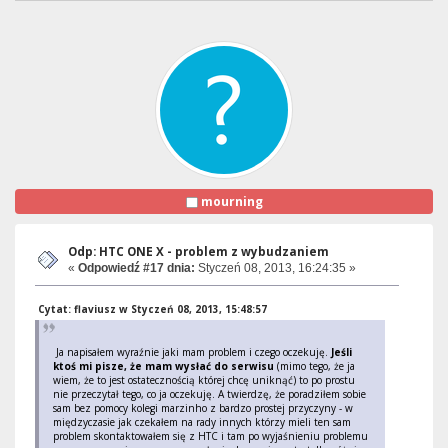
mourning
Odp: HTC ONE X - problem z wybudzaniem
«
Odpowiedź #17 dnia:
Styczeń 08, 2013, 16:24:35 »
Cytat: flaviusz w Styczeń 08, 2013, 15:48:57
Ja napisałem wyraźnie jaki mam problem i czego oczekuję.
Jeśli
ktoś mi pisze, że mam wysłać do serwisu
(mimo tego, że ja
wiem, że to jest ostatecznością której chcę uniknąć) to po prostu
nie przeczytał tego, co ja oczekuję. A twierdzę, że poradziłem sobie
sam bez pomocy kolegi marzinho z bardzo prostej przyczyny - w
międzyczasie jak czekałem na rady innych którzy mieli ten sam
problem skontaktowałem się z HTC i tam po wyjaśnieniu problemu