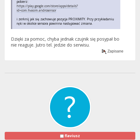
pobierz:
https://play.google.com/store/apps/details?
id=com.fivasim.androsensor
i zerknij jak się zachowuje pozycja PROXIMITY. Przy przykładaniu
ręki w okolice sensora powinna następować zmiana.
Dzięki za pomoc, chyba jednak czujnik się posypał bo
nie reaguje. Jutro tel. jedzie do serwisu.
Zapisane
flaviusz