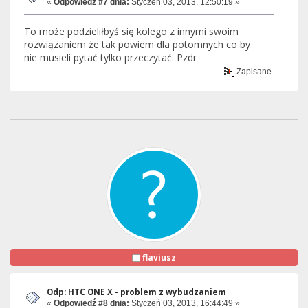
«
Odpowiedź #7 dnia:
Styczeń 03, 2013, 12:50:19 »
To może podzieliłbyś się kolego z innymi swoim
rozwiązaniem że tak powiem dla potomnych co by
nie musieli pytać tylko przeczytać. Pzdr
Zapisane
flaviusz
Odp: HTC ONE X - problem z wybudzaniem
«
Odpowiedź #8 dnia:
Styczeń 03, 2013, 16:44:49 »