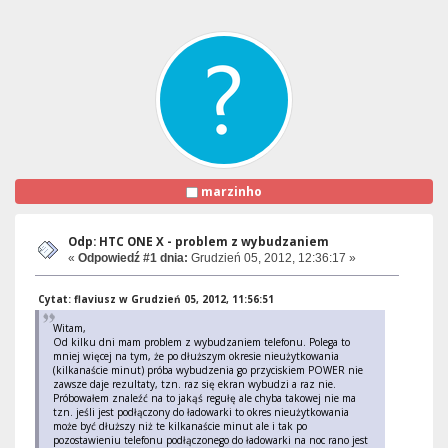
marzinho
Odp: HTC ONE X - problem z wybudzaniem
«
Odpowiedź #1 dnia:
Grudzień 05, 2012, 12:36:17 »
Cytat: flaviusz w Grudzień 05, 2012, 11:56:51
Witam,
Od kilku dni mam problem z wybudzaniem telefonu. Polega to
mniej więcej na tym, że po dłuższym okresie nieużytkowania
(kilkanaście minut) próba wybudzenia go przyciskiem POWER nie
zawsze daje rezultaty, tzn. raz się ekran wybudzi a raz nie.
Próbowałem znaleźć na to jakąś regułę ale chyba takowej nie ma
tzn. jeśli jest podłączony do ładowarki to okres nieużytkowania
może być dłuższy niż te kilkanaście minut ale i tak po
pozostawieniu telefonu podłączonego do ładowarki na noc rano jest