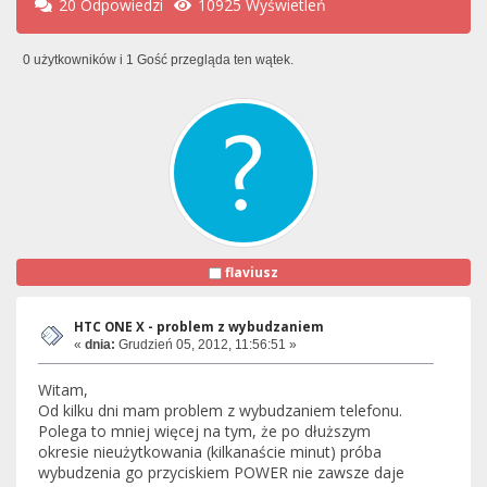
20 Odpowiedzi
10925 Wyświetleń
0 użytkowników i 1 Gość przegląda ten wątek.
flaviusz
HTC ONE X - problem z wybudzaniem
«
dnia:
Grudzień 05, 2012, 11:56:51 »
Witam,
Od kilku dni mam problem z wybudzaniem telefonu.
Polega to mniej więcej na tym, że po dłuższym
okresie nieużytkowania (kilkanaście minut) próba
wybudzenia go przyciskiem POWER nie zawsze daje