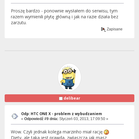
Proszę bardzo - ponownie wysłałem do serwisu, tym
razem wymienili płytę główną i jak na razie działa bez
zarzutu.
Zapisane
delibear
Odp: HTC ONE X - problem z wybudzaniem
«
Odpowiedź #9 dnia:
Styczeń 03, 2013, 17:09:50 »
Wow. Czyli jednak kolega marzinho miał rację
Diety, ale taka jest prawda, zwłaszcza jak masz