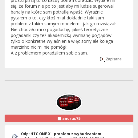
prostu piszą to co każdy potrafi doradzić. Wydaje mi
się, że forum nie po to jest aby mi ludzie sugerowali
banały na które sam potrafię wpaść. Wyraźnie
pytałem o to, czy ktoś miał dokładnie taki sam
problem z takim samym modelem i jak go rozwiązał.
Nie chodziło mi o pogaduchy, jakieś teoretyczne
pogadanki czy też akademicką wymianę poglądów
tylko o konkretne wyjaśnienia więc sorry ale kolega
marzinho nic mi nie pomógł.
A z problemem poradziłem sobie sam.
Zapisane
andrus75
Odp: HTC ONE X - problem z wybudzaniem