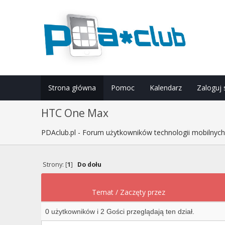
Strona główna
Pomoc
Kalendarz
Zaloguj 
HTC One Max
PDAclub.pl - Forum użytkowników technologii mobilnyc
Strony: [
1
]
Do dołu
Temat
/
Zaczęty przez
0 użytkowników i 2 Gości przeglądają ten dział.