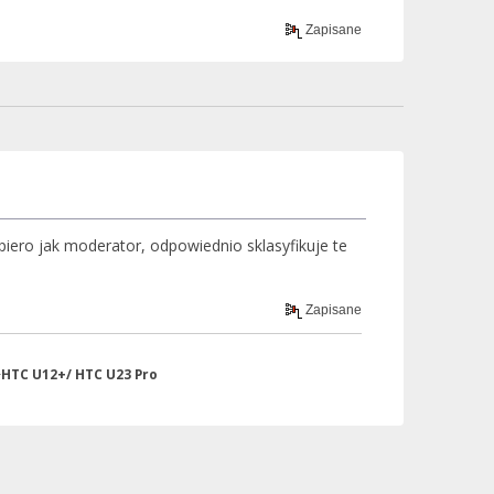
Zapisane
ero jak moderator, odpowiednio sklasyfikuje te
Zapisane
>
HTC U12+/ HTC U23 Pro