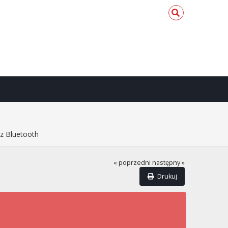
z Bluetooth
« poprzedni
następny »
Drukuj