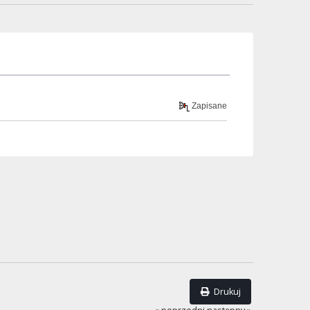
Zapisane
Drukuj