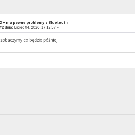
2 + ma pewne problemy z Bluetooth
#2 dnia:
Lipiec 04, 2020, 17:12:57 »
 zobaczymy co będzie później
?