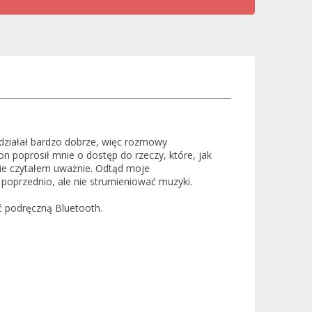
ziałał bardzo dobrze, więc rozmowy
n poprosił mnie o dostęp do rzeczy, które, jak
ie czytałem uważnie. Odtąd moje
 poprzednio, ale nie strumieniować muzyki.
ć podręczną Bluetooth.