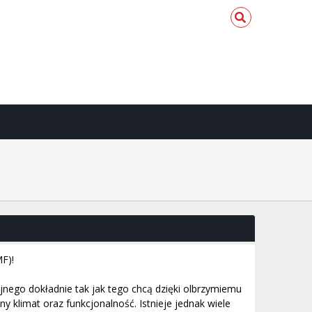
F)!
ego dokładnie tak jak tego chcą dzięki olbrzymiemu
klimat oraz funkcjonalność. Istnieje jednak wiele