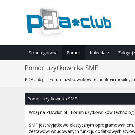
Strona główna
Pomoc
Kalendarz
Zaloguj 
Pomoc użytkownika SMF
PDAclub.pl - Forum użytkowników technologii mobilnyc
Pomoc użytkownika SMF
Witaj na PDAclub.pl - Forum użytkowników technologi
SMF jest wyjątkowo elastycznym oprogramowaniem, k
zestawowi wbudowanych funkcji, dodatkowych stylów o