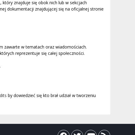
, który znajduje się obok nich lub w sekcjach
j dokumentacji znajdującej się na oficjalnej stronie
um zawarte w tematach oraz wiadomościach.
órych reprezentuje się całej społeczności.
.
dits
by dowiedzieć się kto brał udział w tworzeniu