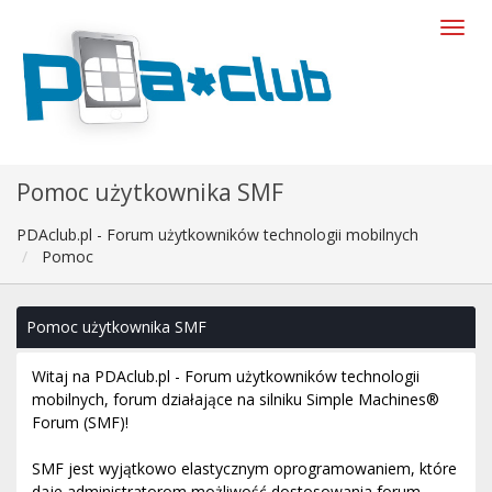
Pomoc użytkownika SMF
PDAclub.pl - Forum użytkowników technologii mobilnych
Pomoc
Pomoc użytkownika SMF
Witaj na PDAclub.pl - Forum użytkowników technologii
mobilnych, forum działające na silniku Simple Machines®
Forum (SMF)!
SMF jest wyjątkowo elastycznym oprogramowaniem, które
daje administratorom możliwość dostosowania forum