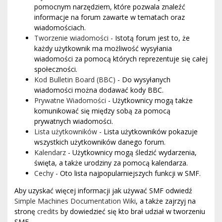
pomocnym narzędziem, które pozwala znaleźć
informacje na forum zawarte w tematach oraz
wiadomościach.
Tworzenie wiadomości
- Istotą forum jest to, że
każdy użytkownik ma możliwość wysyłania
wiadomości za pomocą których reprezentuje się całej
społeczności.
Kod Bulletin Board (BBC)
- Do wysyłanych
wiadomości można dodawać kody BBC.
Prywatne Wiadomości
- Użytkownicy mogą także
komunikować się między sobą za pomocą
prywatnych wiadomości.
Lista użytkowników
- Lista użytkowników pokazuje
wszystkich użytkowników danego forum.
Kalendarz
- Użytkownicy mogą śledzić wydarzenia,
święta, a także urodziny za pomocą kalendarza.
Cechy
- Oto lista najpopularniejszych funkcji w SMF.
Aby uzyskać więcej informacji jak używać SMF odwiedź
Simple Machines Documentation Wiki
, a także zajrzyj na
stronę
credits
by dowiedzieć się kto brał udział w tworzeniu
SMF.