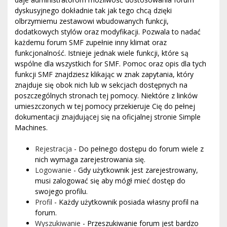
dyskusyjnego dokładnie tak jak tego chcą dzięki
olbrzymiemu zestawowi wbudowanych funkcji,
dodatkowych stylów oraz modyfikacji. Pozwala to nadać
każdemu forum SMF zupełnie inny klimat oraz
funkcjonalność. Istnieje jednak wiele funkcji, które są
wspólne dla wszystkich for SMF. Pomoc oraz opis dla tych
funkcji SMF znajdziesz klikając w znak zapytania, który
znajduje się obok nich lub w sekcjach dostępnych na
poszczególnych stronach tej pomocy. Niektóre z linków
umieszczonych w tej pomocy przekieruje Cię do pełnej
dokumentacji znajdującej się na oficjalnej stronie Simple
Machines.
Rejestracja
- Do pełnego dostępu do forum wiele z
nich wymaga zarejestrowania się.
Logowanie
- Gdy użytkownik jest zarejestrowany,
musi zalogować się aby mógł mieć dostęp do
swojego profilu.
Profil
- Każdy użytkownik posiada własny profil na
forum.
Wyszukiwanie
- Przeszukiwanie forum jest bardzo