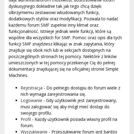
dyskusyjnego dokładnie tak jak tego chcą dzięki
olbrzymiemu zestawowi wbudowanych funkcji,
dodatkowych stylów oraz modyfikacji. Pozwala to nadać
każdemu forum SMF zupełnie inny klimat oraz
funkcjonalność. Istnieje jednak wiele funkcji, które są
wspólne dla wszystkich for SMF. Pomoc oraz opis dla tych
funkcji SMF znajdziesz klikając w znak zapytania, który
znajduje się obok nich lub w sekcjach dostępnych na
poszczególnych stronach tej pomocy. Niektóre z linków
umieszczonych w tej pomocy przekieruje Cię do pełnej
dokumentacji znajdującej się na oficjalnej stronie Simple
Machines.
Rejestracja
- Do pełnego dostępu do forum wiele z
nich wymaga zarejestrowania się.
Logowanie
- Gdy użytkownik jest zarejestrowany,
musi zalogować się aby mógł mieć dostęp do
swojego profilu.
Profil
- Każdy użytkownik posiada własny profil na
forum.
Wyszukiwanie
- Przeszukiwanie forum jest bardzo