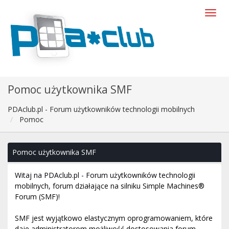
Pomoc użytkownika SMF
PDAclub.pl - Forum użytkowników technologii mobilnych
Pomoc
Pomoc użytkownika SMF
Witaj na PDAclub.pl - Forum użytkowników technologii
mobilnych, forum działające na silniku Simple Machines®
Forum (SMF)!
SMF jest wyjątkowo elastycznym oprogramowaniem, które
daje administratorom możliwość dostosowania forum