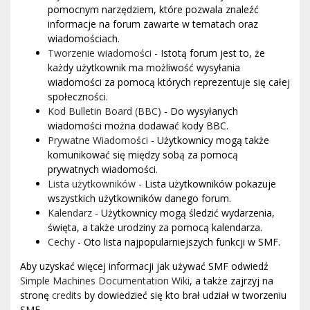
pomocnym narzędziem, które pozwala znaleźć
informacje na forum zawarte w tematach oraz
wiadomościach.
Tworzenie wiadomości
- Istotą forum jest to, że
każdy użytkownik ma możliwość wysyłania
wiadomości za pomocą których reprezentuje się całej
społeczności.
Kod Bulletin Board (BBC)
- Do wysyłanych
wiadomości można dodawać kody BBC.
Prywatne Wiadomości
- Użytkownicy mogą także
komunikować się między sobą za pomocą
prywatnych wiadomości.
Lista użytkowników
- Lista użytkowników pokazuje
wszystkich użytkowników danego forum.
Kalendarz
- Użytkownicy mogą śledzić wydarzenia,
święta, a także urodziny za pomocą kalendarza.
Cechy
- Oto lista najpopularniejszych funkcji w SMF.
Aby uzyskać więcej informacji jak używać SMF odwiedź
Simple Machines Documentation Wiki
, a także zajrzyj na
stronę
credits
by dowiedzieć się kto brał udział w tworzeniu
SMF.