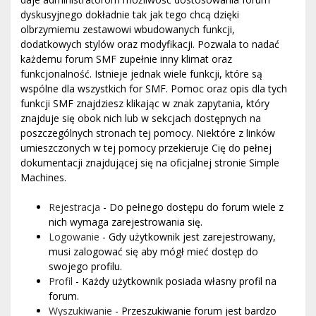
dyskusyjnego dokładnie tak jak tego chcą dzięki
olbrzymiemu zestawowi wbudowanych funkcji,
dodatkowych stylów oraz modyfikacji. Pozwala to nadać
każdemu forum SMF zupełnie inny klimat oraz
funkcjonalność. Istnieje jednak wiele funkcji, które są
wspólne dla wszystkich for SMF. Pomoc oraz opis dla tych
funkcji SMF znajdziesz klikając w znak zapytania, który
znajduje się obok nich lub w sekcjach dostępnych na
poszczególnych stronach tej pomocy. Niektóre z linków
umieszczonych w tej pomocy przekieruje Cię do pełnej
dokumentacji znajdującej się na oficjalnej stronie Simple
Machines.
Rejestracja
- Do pełnego dostępu do forum wiele z
nich wymaga zarejestrowania się.
Logowanie
- Gdy użytkownik jest zarejestrowany,
musi zalogować się aby mógł mieć dostęp do
swojego profilu.
Profil
- Każdy użytkownik posiada własny profil na
forum.
Wyszukiwanie
- Przeszukiwanie forum jest bardzo