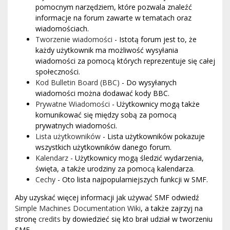
pomocnym narzędziem, które pozwala znaleźć
informacje na forum zawarte w tematach oraz
wiadomościach.
Tworzenie wiadomości
- Istotą forum jest to, że
każdy użytkownik ma możliwość wysyłania
wiadomości za pomocą których reprezentuje się całej
społeczności.
Kod Bulletin Board (BBC)
- Do wysyłanych
wiadomości można dodawać kody BBC.
Prywatne Wiadomości
- Użytkownicy mogą także
komunikować się między sobą za pomocą
prywatnych wiadomości.
Lista użytkowników
- Lista użytkowników pokazuje
wszystkich użytkowników danego forum.
Kalendarz
- Użytkownicy mogą śledzić wydarzenia,
święta, a także urodziny za pomocą kalendarza.
Cechy
- Oto lista najpopularniejszych funkcji w SMF.
Aby uzyskać więcej informacji jak używać SMF odwiedź
Simple Machines Documentation Wiki
, a także zajrzyj na
stronę
credits
by dowiedzieć się kto brał udział w tworzeniu
SMF.