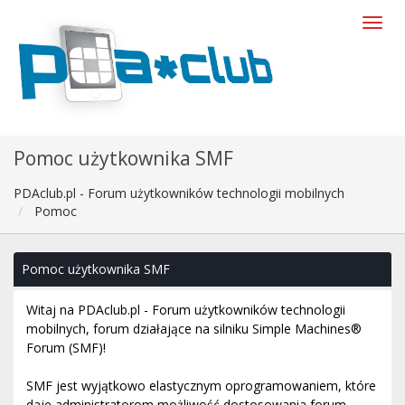
Pomoc użytkownika SMF
PDAclub.pl - Forum użytkowników technologii mobilnych
Pomoc
Pomoc użytkownika SMF
Witaj na PDAclub.pl - Forum użytkowników technologii
mobilnych, forum działające na silniku Simple Machines®
Forum (SMF)!
SMF jest wyjątkowo elastycznym oprogramowaniem, które
daje administratorom możliwość dostosowania forum