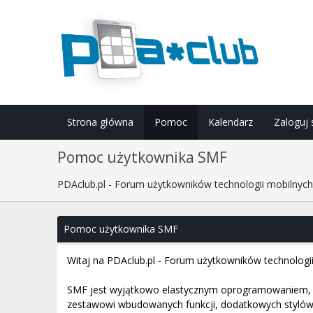
Strona główna
Pomoc
Kalendarz
Zaloguj 
Pomoc użytkownika SMF
PDAclub.pl - Forum użytkowników technologii mobilnyc
Pomoc użytkownika SMF
Witaj na PDAclub.pl - Forum użytkowników technologi
SMF jest wyjątkowo elastycznym oprogramowaniem, k
zestawowi wbudowanych funkcji, dodatkowych stylów o