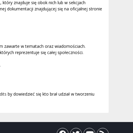
, który znajduje się obok nich lub w sekcjach
j dokumentacji znajdującej się na oficjalnej stronie
um zawarte w tematach oraz wiadomościach.
órych reprezentuje się całej społeczności.
.
dits
by dowiedzieć się kto brał udział w tworzeniu