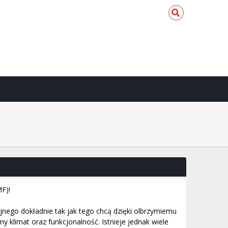
F)!
ego dokładnie tak jak tego chcą dzięki olbrzymiemu
klimat oraz funkcjonalność. Istnieje jednak wiele