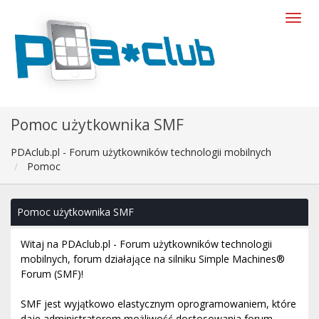
Pomoc użytkownika SMF
PDAclub.pl - Forum użytkowników technologii mobilnych
Pomoc
Pomoc użytkownika SMF
Witaj na PDAclub.pl - Forum użytkowników technologii
mobilnych, forum działające na silniku Simple Machines®
Forum (SMF)!
SMF jest wyjątkowo elastycznym oprogramowaniem, które
daje administratorom możliwość dostosowania forum