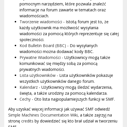
pomocnym narzędziem, które pozwala znaleźć
informacje na forum zawarte w tematach oraz
wiadomościach.
Tworzenie wiadomości
- Istotą forum jest to, że
każdy użytkownik ma możliwość wysyłania
wiadomości za pomocą których reprezentuje się całej
społeczności.
Kod Bulletin Board (BBC)
- Do wysyłanych
wiadomości można dodawać kody BBC.
Prywatne Wiadomości
- Użytkownicy mogą także
komunikować się między sobą za pomocą
prywatnych wiadomości.
Lista użytkowników
- Lista użytkowników pokazuje
wszystkich użytkowników danego forum.
Kalendarz
- Użytkownicy mogą śledzić wydarzenia,
święta, a także urodziny za pomocą kalendarza.
Cechy
- Oto lista najpopularniejszych funkcji w SMF.
Aby uzyskać więcej informacji jak używać SMF odwiedź
Simple Machines Documentation Wiki
, a także zajrzyj na
stronę
credits
by dowiedzieć się kto brał udział w tworzeniu
SMF.