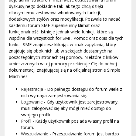
dyskusyjnego dokładnie tak jak tego chcą dzięki
olbrzymiemu zestawowi wbudowanych funkcji,
dodatkowych stylów oraz modyfikacji. Pozwala to nadać
każdemu forum SMF zupełnie inny klimat oraz
funkcjonalność. Istnieje jednak wiele funkcji, które są
wspólne dla wszystkich for SMF. Pomoc oraz opis dla tych
funkcji SMF znajdziesz klikając w znak zapytania, który
znajduje się obok nich lub w sekcjach dostępnych na
poszczególnych stronach tej pomocy. Niektóre z linków
umieszczonych w tej pomocy przekieruje Cię do pełnej
dokumentacji znajdującej się na oficjalnej stronie Simple
Machines.
Rejestracja
- Do pełnego dostępu do forum wiele z
nich wymaga zarejestrowania się.
Logowanie
- Gdy użytkownik jest zarejestrowany,
musi zalogować się aby mógł mieć dostęp do
swojego profilu.
Profil
- Każdy użytkownik posiada własny profil na
forum.
Wyszukiwanie
- Przeszukiwanie forum jest bardzo