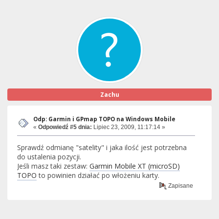
Zachu
Odp: Garmin i GPmap TOPO na Windows Mobile
«
Odpowiedź #5 dnia:
Lipiec 23, 2009, 11:17:14 »
Sprawdź odmianę "satelity" i jaka ilość jest potrzebna
do ustalenia pozycji.
Jeśli masz taki zestaw:
Garmin Mobile XT (microSD)
TOPO
to powinien działać po włożeniu karty.
Zapisane