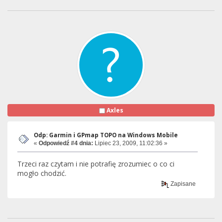
Axles
Odp: Garmin i GPmap TOPO na Windows Mobile
«
Odpowiedź #4 dnia:
Lipiec 23, 2009, 11:02:36 »
Trzeci raz czytam i nie potrafię zrozumiec o co ci
mogło chodzić.
Zapisane