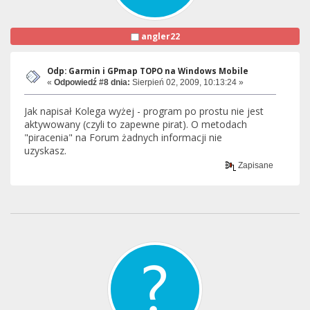
angler22
Odp: Garmin i GPmap TOPO na Windows Mobile
«
Odpowiedź #8 dnia:
Sierpień 02, 2009, 10:13:24 »
Jak napisał Kolega wyżej - program po prostu nie jest
aktywowany (czyli to zapewne pirat). O metodach
"piracenia" na Forum żadnych informacji nie
uzyskasz.
Zapisane