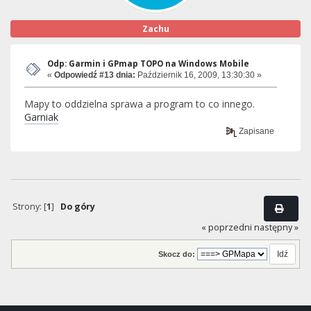
Zachu
Odp: Garmin i GPmap TOPO na Windows Mobile
«
Odpowiedź #13 dnia:
Październik 16, 2009, 13:30:30 »
Mapy to oddzielna sprawa a program to co innego.
Garniak
Zapisane
Strony: [
1
]
Do góry
« poprzedni
następny »
Skocz do: