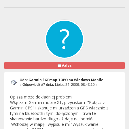
Axles
Odp: Garmin i GPmap TOPO na Windows Mobile
«
Odpowiedź #7 dnia:
Lipiec 24, 2009, 08:43:10 »
Opiszę może dokładniej problem.
Włączam Garmin mobile XT, przyciskam "Połącz z
Garmin GPS" i skanuje mi urządzenia GPS włącznie z
tymi na bluetooth i tymi dołączonymi i trwa te
skanowanie bardzo długo aż daję na 'pomiń'.
Wchodzę w mapę i wypisuje mi "Wyszukiwanie