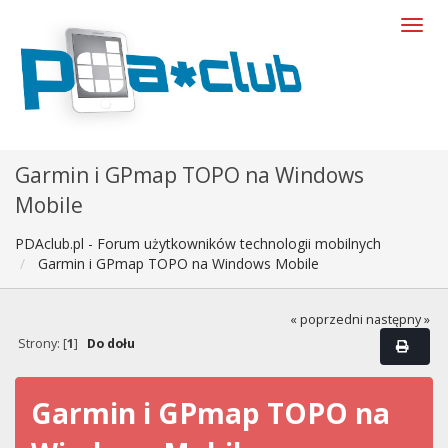
Garmin i GPmap TOPO na Windows
Mobile
PDAclub.pl - Forum użytkowników technologii mobilnych
Garmin i GPmap TOPO na Windows Mobile
« poprzedni
następny »
Strony: [
1
]
Do dołu
Garmin i GPmap TOPO na