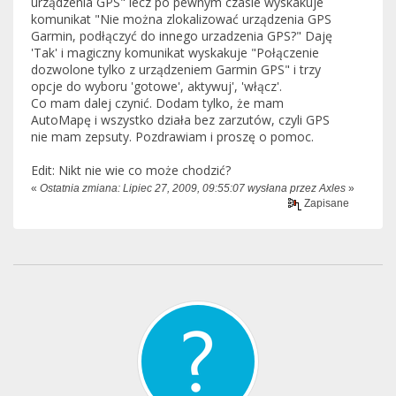
urządzenia GPS" lecz po pewnym czasie wyskakuje
komunikat "Nie można zlokalizować urządzenia GPS
Garmin, podłączyć do innego urzadzenia GPS?" Daję
'Tak' i magiczny komunikat wyskakuje "Połączenie
dozwolone tylko z urządzeniem Garmin GPS" i trzy
opcje do wyboru 'gotowe', aktywuj', 'włącz'.
Co mam dalej czynić. Dodam tylko, że mam
AutoMapę i wszystko działa bez zarzutów, czyli GPS
nie mam zepsuty. Pozdrawiam i proszę o pomoc.
Edit: Nikt nie wie co może chodzić?
«
Ostatnia zmiana: Lipiec 27, 2009, 09:55:07 wysłana przez Axles
»
Zapisane