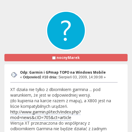
nocnyMarek
Odp: Garmin i GPmap TOPO na Windows Mobile
«
Odpowiedź #10 dnia:
Sierpień 03, 2009, 14:39:08 »
XT działa nie tylko z dbiornikiem garmina ... pod
warunkiem, że jest w odpowiedniej wersji.
(do kupienia na karcie razem z mapą), a X800 jest na
liście kompatybilnych urądzeń.
http://www.garmin.pl/tech/index.php?
mod=news&cID=705&ct=article
Wersja XT przeznaczona do współpracy z
odbiornikiem Garmina nie będzie działać z żadnym