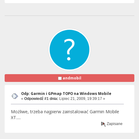
andmobil
Odp: Garmin i GPmap TOPO na Windows Mobile
«
Odpowiedź #1 dnia:
Lipiec 21, 2009, 19:39:17 »
Możliwe, trzeba najpierw zainstalować Garmin Mobile
XT.....
Zapisane