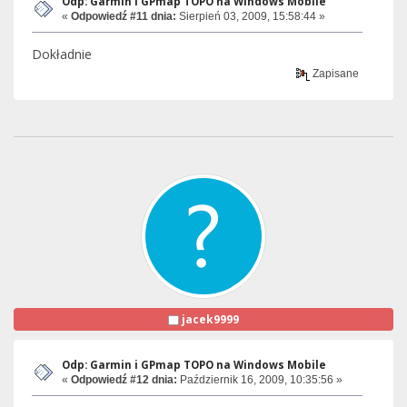
Odp: Garmin i GPmap TOPO na Windows Mobile
«
Odpowiedź #11 dnia:
Sierpień 03, 2009, 15:58:44 »
Dokładnie
Zapisane
jacek9999
Odp: Garmin i GPmap TOPO na Windows Mobile
«
Odpowiedź #12 dnia:
Październik 16, 2009, 10:35:56 »