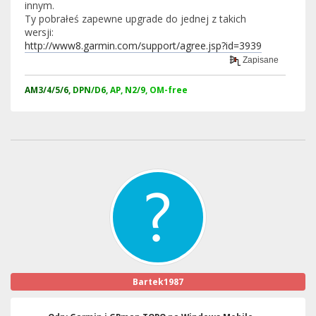
innym.
Ty pobrałeś zapewne upgrade do jednej z takich
wersji:
http://www8.garmin.com/support/agree.jsp?id=3939
Zapisane
AM
3/4/5/6,
DPN
/D6,
AP, N2/9,
OM-free
Bartek1987