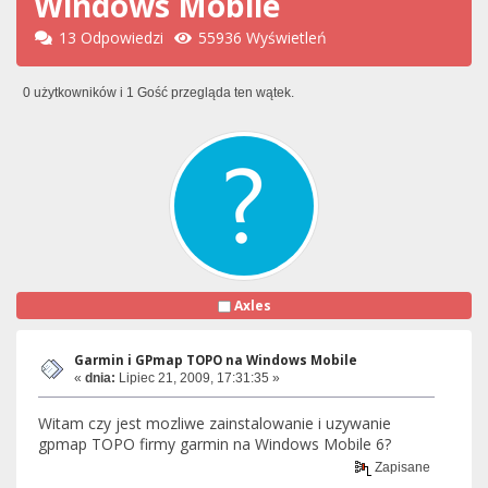
Windows Mobile
13 Odpowiedzi
55936 Wyświetleń
0 użytkowników i 1 Gość przegląda ten wątek.
Axles
Garmin i GPmap TOPO na Windows Mobile
«
dnia:
Lipiec 21, 2009, 17:31:35 »
Witam czy jest mozliwe zainstalowanie i uzywanie
gpmap TOPO firmy garmin na Windows Mobile 6?
Zapisane