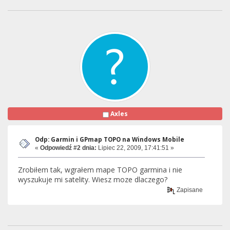
Axles
Odp: Garmin i GPmap TOPO na Windows Mobile
«
Odpowiedź #2 dnia:
Lipiec 22, 2009, 17:41:51 »
Zrobiłem tak, wgrałem mape TOPO garmina i nie
wyszukuje mi satelity. Wiesz moze dlaczego?
Zapisane