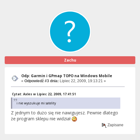
Zachu
Odp: Garmin i GPmap TOPO na Windows Mobile
«
Odpowiedź #3 dnia:
Lipiec 22, 2009, 19:13:21 »
Cytat: Axles w Lipiec 22, 2009, 17:41:51
i nie wyszukuje mi satelity
Z jednym to dużo się nie nawigujesz. Pewnie dlatego
że program sklepu nie widział
Zapisane