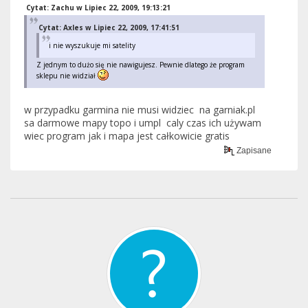
Cytat: Zachu w Lipiec 22, 2009, 19:13:21
Cytat: Axles w Lipiec 22, 2009, 17:41:51
i nie wyszukuje mi satelity
Z jednym to dużo się nie nawigujesz. Pewnie dlatego że program
sklepu nie widział
w przypadku garmina nie musi widziec na garniak.pl
sa darmowe mapy topo i umpl caly czas ich używam
wiec program jak i mapa jest całkowicie gratis
Zapisane