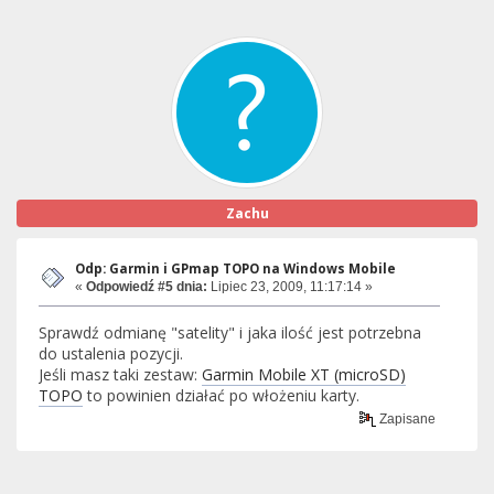
Zachu
Odp: Garmin i GPmap TOPO na Windows Mobile
«
Odpowiedź #5 dnia:
Lipiec 23, 2009, 11:17:14 »
Sprawdź odmianę "satelity" i jaka ilość jest potrzebna
do ustalenia pozycji.
Jeśli masz taki zestaw:
Garmin Mobile XT (microSD)
TOPO
to powinien działać po włożeniu karty.
Zapisane