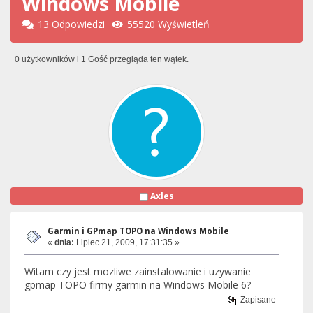
Windows Mobile
13 Odpowiedzi
55520 Wyświetleń
0 użytkowników i 1 Gość przegląda ten wątek.
Axles
Garmin i GPmap TOPO na Windows Mobile
«
dnia:
Lipiec 21, 2009, 17:31:35 »
Witam czy jest mozliwe zainstalowanie i uzywanie
gpmap TOPO firmy garmin na Windows Mobile 6?
Zapisane