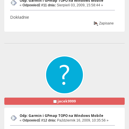
Odp: Garmin i GPmap TOPO na Windows Mobile
«
Odpowiedź #11 dnia:
Sierpień 03, 2009, 15:58:44 »
Dokładnie
Zapisane
jacek9999
Odp: Garmin i GPmap TOPO na Windows Mobile
«
Odpowiedź #12 dnia:
Październik 16, 2009, 10:35:56 »