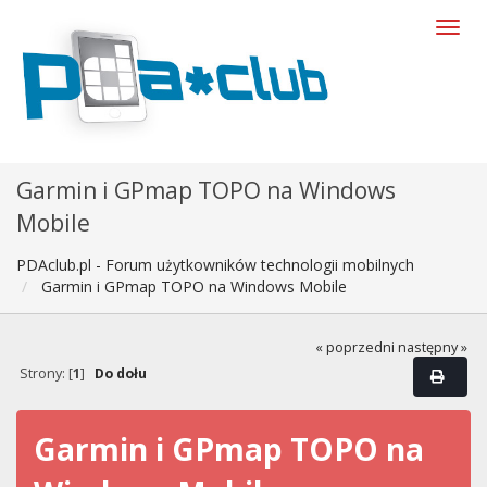
Garmin i GPmap TOPO na Windows
Mobile
PDAclub.pl - Forum użytkowników technologii mobilnych
Garmin i GPmap TOPO na Windows Mobile
« poprzedni
następny »
Strony: [
1
]
Do dołu
Garmin i GPmap TOPO na