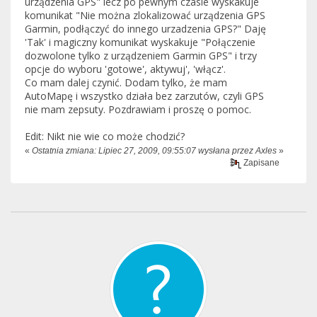
urządzenia GPS" lecz po pewnym czasie wyskakuje
komunikat "Nie można zlokalizować urządzenia GPS
Garmin, podłączyć do innego urzadzenia GPS?" Daję
'Tak' i magiczny komunikat wyskakuje "Połączenie
dozwolone tylko z urządzeniem Garmin GPS" i trzy
opcje do wyboru 'gotowe', aktywuj', 'włącz'.
Co mam dalej czynić. Dodam tylko, że mam
AutoMapę i wszystko działa bez zarzutów, czyli GPS
nie mam zepsuty. Pozdrawiam i proszę o pomoc.
Edit: Nikt nie wie co może chodzić?
«
Ostatnia zmiana: Lipiec 27, 2009, 09:55:07 wysłana przez Axles
»
Zapisane