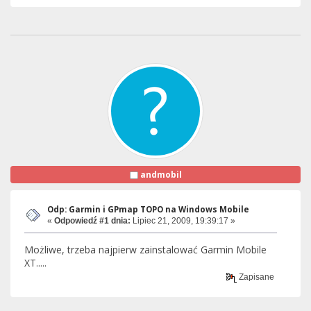
andmobil
Odp: Garmin i GPmap TOPO na Windows Mobile
«
Odpowiedź #1 dnia:
Lipiec 21, 2009, 19:39:17 »
Możliwe, trzeba najpierw zainstalować Garmin Mobile
XT.....
Zapisane