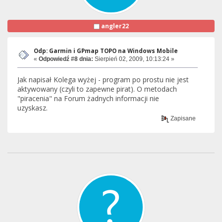
angler22
Odp: Garmin i GPmap TOPO na Windows Mobile
«
Odpowiedź #8 dnia:
Sierpień 02, 2009, 10:13:24 »
Jak napisał Kolega wyżej - program po prostu nie jest
aktywowany (czyli to zapewne pirat). O metodach
"piracenia" na Forum żadnych informacji nie
uzyskasz.
Zapisane