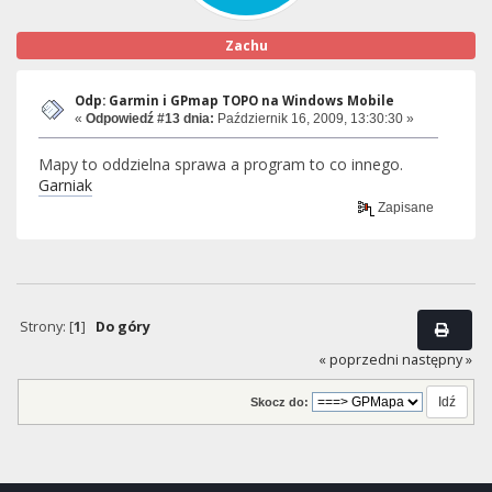
Zachu
Odp: Garmin i GPmap TOPO na Windows Mobile
«
Odpowiedź #13 dnia:
Październik 16, 2009, 13:30:30 »
Mapy to oddzielna sprawa a program to co innego.
Garniak
Zapisane
Strony: [
1
]
Do góry
« poprzedni
następny »
Skocz do: