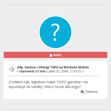
Axles
Odp: Garmin i GPmap TOPO na Windows Mobile
«
Odpowiedź #2 dnia:
Lipiec 22, 2009, 17:41:51 »
Zrobiłem tak, wgrałem mape TOPO garmina i nie
wyszukuje mi satelity. Wiesz moze dlaczego?
Zapisane