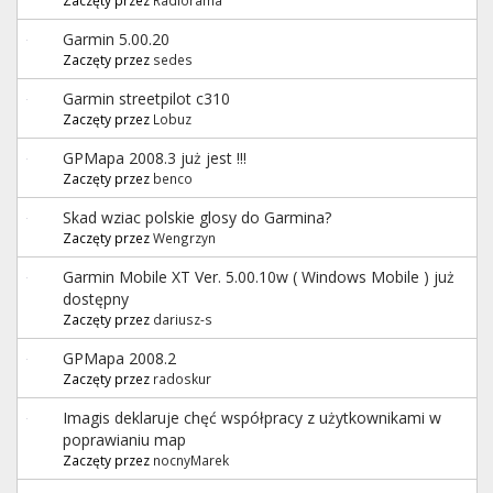
Garmin 5.00.20
Zaczęty przez
sedes
Garmin streetpilot c310
Zaczęty przez
Lobuz
GPMapa 2008.3 już jest !!!
Zaczęty przez
benco
Skad wziac polskie glosy do Garmina?
Zaczęty przez
Wengrzyn
Garmin Mobile XT Ver. 5.00.10w ( Windows Mobile ) już
dostępny
Zaczęty przez
dariusz-s
GPMapa 2008.2
Zaczęty przez
radoskur
Imagis deklaruje chęć współpracy z użytkownikami w
poprawianiu map
Zaczęty przez
nocnyMarek