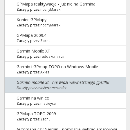
GPMapa reaktywacja - już nie na Garmina
Zaczęty przez
nocnyMarek
Koniec GPMapy.
Zaczęty przez
nocnyMarek
GPMapa 2009.4
Zaczęty przez Zachu
Garmin Mobile XT
Zaczęty przez
radoskur
«
1
2
»
Garmin i GPmap TOPO na Windows Mobile
Zaczęty przez
Axles
Garmin mobile xt - nie widzi wewnetrznego gps!!!!!!
Zaczęty przez
mastercommander
Garmin na win ce
Zaczęty przez
macieyca
GPMapa TOPO 2009
Zaczęty przez Zachu
Automapa czy Garmin - pomozcie wybrac amatorowi