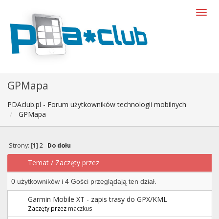
GPMapa
PDAclub.pl - Forum użytkowników technologii mobilnych
GPMapa
Strony: [
1
]
2
Do dołu
Temat
/
Zaczęty przez
0 użytkowników i 4 Gości przeglądają ten dział.
Garmin Mobile XT - zapis trasy do GPX/KML
Zaczęty przez
maczkus