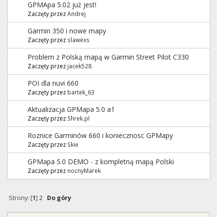
GPMApa 5.02 już jest!
Zaczęty przez
Andrej
Garmin 350 i nowe mapy
Zaczęty przez
slawexs
Problem z Polską mapą w Garmin Street Pilot C330
Zaczęty przez
jacek528
POI dla nuvi 660
Zaczęty przez
bartek_63
Aktualizacja GPMapa 5.0 a1
Zaczęty przez
Shrek.pl
Roznice Garminów 660 i koniecznosc GPMapy
Zaczęty przez
Skie
GPMapa 5.0 DEMO - z kompletną mapą Polski
Zaczęty przez
nocnyMarek
Strony: [
1
]
2
Do góry