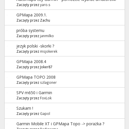
Zaczęty przez
yaro.s
GPMapa 2009.1.
Zaczęty przez Zachu
próba systemu
Zaczęty przez
janmilko
jezyk polski -skorki ?
Zaczęty przez
msjokerek
GPMapa 2008.4
Zaczęty przez Joker87
GPMapa TOPO 2008
Zaczęty przez
szlagoner
SPV m650 i Garmin
Zaczęty przez
FoxLok
Szukam !
Zaczęty przez
Gapol
Garmin Mobile XT i GPMapa Topo -> porażka ?
Zaczęty przez
Radiorama