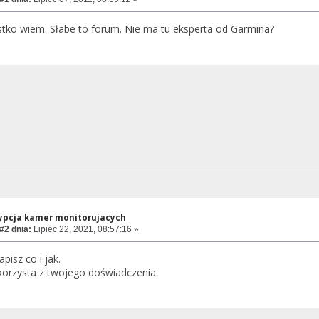
stko wiem. Słabe to forum. Nie ma tu eksperta od Garmina?
ypcja kamer monitorujacych
#2 dnia:
Lipiec 22, 2021, 08:57:16 »
pisz co i jak.
orzysta z twojego doświadczenia.