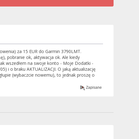
Słowenia) za 15 EUR do Garmin 3790LMT.
ę), pobranie ok, aktywacja ok. Ale kiedy
Jak wszedłem na swoje konto - Moje Dodatki -
5) i o braku AKTUALIZACJI. O jaką aktualizację
głupie (wybaczcie nowemu), to jednak proszę o
Zapisane