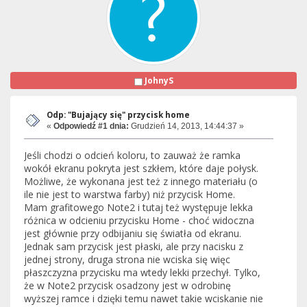
JohnyS
Odp: "Bujający się" przycisk home
«
Odpowiedź #1 dnia:
Grudzień 14, 2013, 14:44:37 »
Jeśli chodzi o odcień koloru, to zauważ że ramka
wokół ekranu pokryta jest szkłem, które daje połysk.
Możliwe, że wykonana jest też z innego materiału (o
ile nie jest to warstwa farby) niż przycisk Home.
Mam grafitowego Note2 i tutaj też występuje lekka
różnica w odcieniu przycisku Home - choć widoczna
jest głównie przy odbijaniu się światła od ekranu.
Jednak sam przycisk jest płaski, ale przy nacisku z
jednej strony, druga strona nie wciska się więc
płaszczyzna przycisku ma wtedy lekki przechył. Tylko,
że w Note2 przycisk osadzony jest w odrobinę
wyższej ramce i dzięki temu nawet takie wciskanie nie