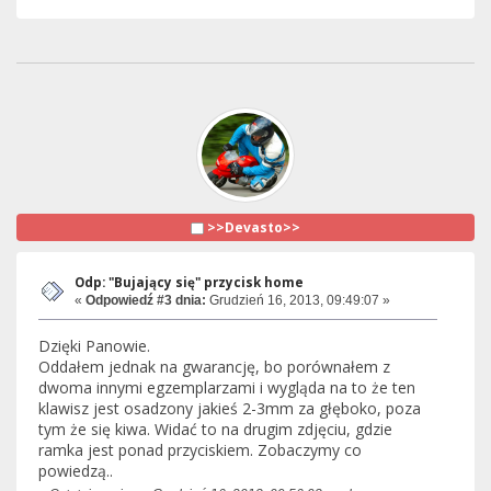
>>Devasto>>
Odp: "Bujający się" przycisk home
«
Odpowiedź #3 dnia:
Grudzień 16, 2013, 09:49:07 »
Dzięki Panowie.
Oddałem jednak na gwarancję, bo porównałem z
dwoma innymi egzemplarzami i wygląda na to że ten
klawisz jest osadzony jakieś 2-3mm za głęboko, poza
tym że się kiwa. Widać to na drugim zdjęciu, gdzie
ramka jest ponad przyciskiem. Zobaczymy co
powiedzą..