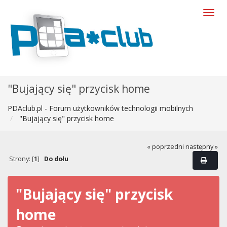
"Bujający się" przycisk home
PDAclub.pl - Forum użytkowników technologii mobilnych
"Bujający się" przycisk home
« poprzedni
następny »
Strony: [
1
]
Do dołu
"Bujający się" przycisk
home