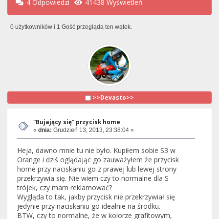
4 Odpowiedzi
41438 Wyświetleń
0 użytkowników i 1 Gość przegląda ten wątek.
>>Devasto>>
"Bujający się" przycisk home
«
dnia:
Grudzień 13, 2013, 23:38:04 »
Heja, dawno mnie tu nie było. Kupiłem sobie S3 w
Orange i dziś oglądając go zauważyłem że przycisk
home przy naciskaniu go z prawej lub lewej strony
przekrzywia się. Nie wiem czy to normalne dla S
trójek, czy mam reklamować?
Wygląda to tak, jakby przycisk nie przekrzywiał się
jedynie przy naciskaniu go idealnie na środku.
BTW, czy to normalne, że w kolorze grafitowym,