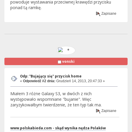
powoduje wystawania przeciwnej krawędzi przycisku
ponad tą ramkę.
Zapisane
vonski
Odp: "Bujający się" przycisk home
«
Odpowiedź #2 dnia:
Grudzień 14, 2013, 20:47:33 »
Miałem 3 różne Galaxy S3, w dwóch z nich
występowało wspomniane "bujanie". Więc
zaryzykowałbym twierdzenie, że ten typ tak ma.
Zapisane
www.polskabieda.com - skąd wynika nędza Polaków