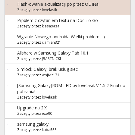
Flash-owanie aktualizacji po przez ODINa
Zaczęty przez
lovelasik
Prpblem z czytaniem textu na Doc To Go
Zaczęty przez
klasasasa
Wgranie Nowego androida Wielki problem.. :)
Zaczęty przez
damian321
Allshare w Samsung Galaxy Tab 10.1
Zaczęty przez
JBARTNICKI
Simlock Galaxy, brak usług sieci
Zaczęty przez
wojtaz131
[Samsung Galaxy]ROM LED by lovelasik V 1.5.2 Final do
pobrania!
Zaczęty przez
lovelasik
Upgrade na 2.X
Zaczęty przez
exe90
samsung galaxy
Zaczęty przez
kuba555