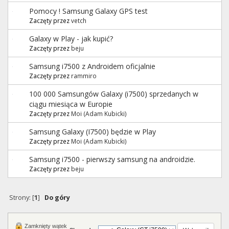
Pomocy ! Samsung Galaxy GPS test
Zaczęty przez
vetch
Galaxy w Play - jak kupić?
Zaczęty przez
beju
Samsung i7500 z Androidem oficjalnie
Zaczęty przez
rammiro
100 000 Samsungów Galaxy (i7500) sprzedanych w
ciągu miesiąca w Europie
Zaczęty przez
Moi (Adam Kubicki)
Samsung Galaxy (I7500) będzie w Play
Zaczęty przez
Moi (Adam Kubicki)
Samsung i7500 - pierwszy samsung na androidzie.
Zaczęty przez
beju
Strony: [
1
]
Do góry
Zamknięty wątek