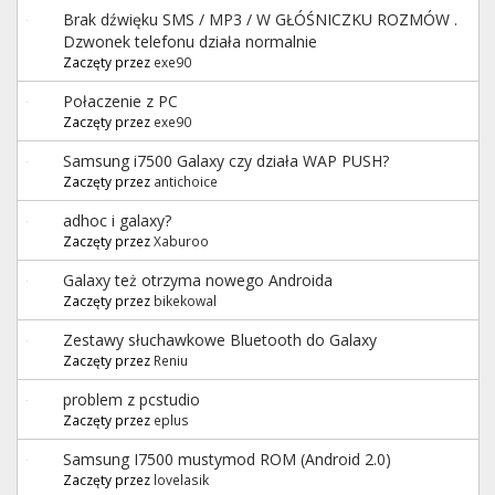
Brak dźwięku SMS / MP3 / W GŁÓŚNICZKU ROZMÓW .
Dzwonek telefonu działa normalnie
Zaczęty przez
exe90
Połaczenie z PC
Zaczęty przez
exe90
Samsung i7500 Galaxy czy działa WAP PUSH?
Zaczęty przez
antichoice
adhoc i galaxy?
Zaczęty przez
Xaburoo
Galaxy też otrzyma nowego Androida
Zaczęty przez
bikekowal
Zestawy słuchawkowe Bluetooth do Galaxy
Zaczęty przez
Reniu
problem z pcstudio
Zaczęty przez
eplus
Samsung I7500 mustymod ROM (Android 2.0)
Zaczęty przez
lovelasik