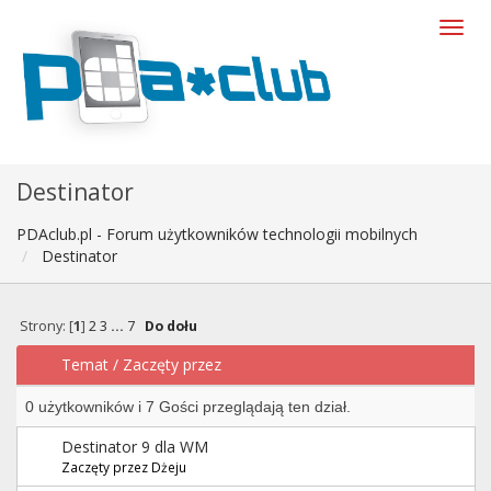
Destinator
PDAclub.pl - Forum użytkowników technologii mobilnych
Destinator
Strony: [
1
]
2
3
...
7
Do dołu
Temat
/
Zaczęty przez
0 użytkowników i 7 Gości przeglądają ten dział.
Destinator 9 dla WM
Zaczęty przez Dżeju