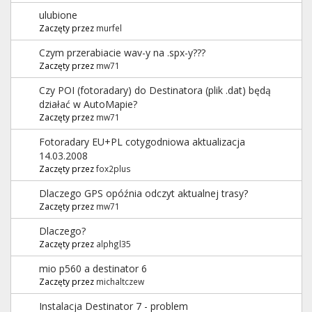
ulubione
Zaczęty przez
murfel
Czym przerabiacie wav-y na .spx-y???
Zaczęty przez
mw71
Czy POI (fotoradary) do Destinatora (plik .dat) będą
działać w AutoMapie?
Zaczęty przez
mw71
Fotoradary EU+PL cotygodniowa aktualizacja
14.03.2008
Zaczęty przez
fox2plus
Dlaczego GPS opóźnia odczyt aktualnej trasy?
Zaczęty przez
mw71
Dlaczego?
Zaczęty przez
alphgl35
mio p560 a destinator 6
Zaczęty przez
michaltczew
Instalacja Destinator 7 - problem