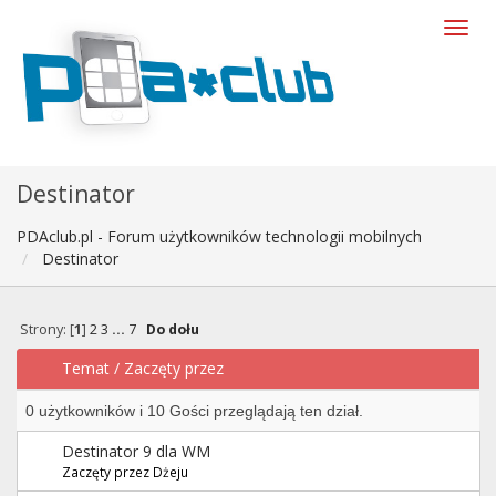
Destinator
PDAclub.pl - Forum użytkowników technologii mobilnych
Destinator
Strony: [
1
]
2
3
...
7
Do dołu
Temat
/
Zaczęty przez
0 użytkowników i 10 Gości przeglądają ten dział.
Destinator 9 dla WM
Zaczęty przez Dżeju