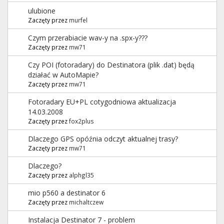
ulubione
Zaczęty przez
murfel
Czym przerabiacie wav-y na .spx-y???
Zaczęty przez
mw71
Czy POI (fotoradary) do Destinatora (plik .dat) będą
działać w AutoMapie?
Zaczęty przez
mw71
Fotoradary EU+PL cotygodniowa aktualizacja
14.03.2008
Zaczęty przez
fox2plus
Dlaczego GPS opóźnia odczyt aktualnej trasy?
Zaczęty przez
mw71
Dlaczego?
Zaczęty przez
alphgl35
mio p560 a destinator 6
Zaczęty przez
michaltczew
Instalacja Destinator 7 - problem