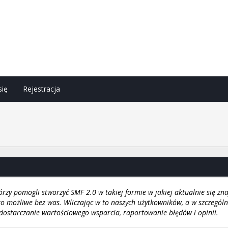
się
Rejestracja
h
zy pomogli stworzyć SMF 2.0 w takiej formie w jakiej aktualnie się zna
o możliwe bez was. Wliczając w to naszych użytkowników, a w szczegól
ostarczanie wartościowego wsparcia, raportowanie błędów i opinii.