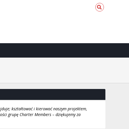
jduje; kształtować i kierować naszym projektem,
ności grupę Charter Members – dziękujemy za