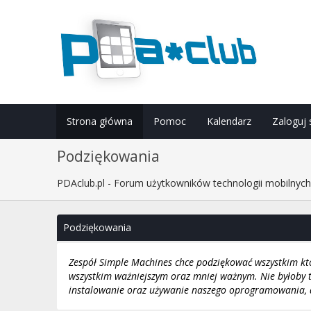
Strona główna
Pomoc
Kalendarz
Zaloguj 
Podziękowania
PDAclub.pl - Forum użytkowników technologii mobilnyc
Podziękowania
Zespół Simple Machines chce podziękować wszystkim któr
wszystkim ważniejszym oraz mniej ważnym. Nie byłoby t
instalowanie oraz używanie naszego oprogramowania, d