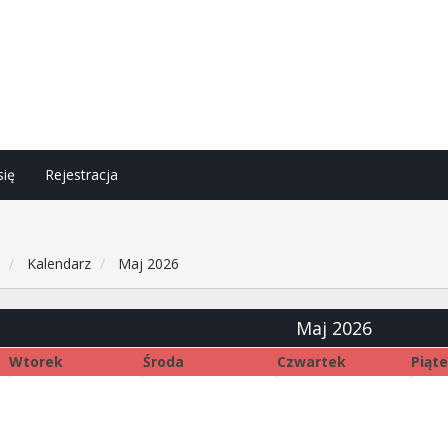
się
Rejestracja
h
Kalendarz
Maj 2026
Maj 2026
Wtorek
Środa
Czwartek
Piąt