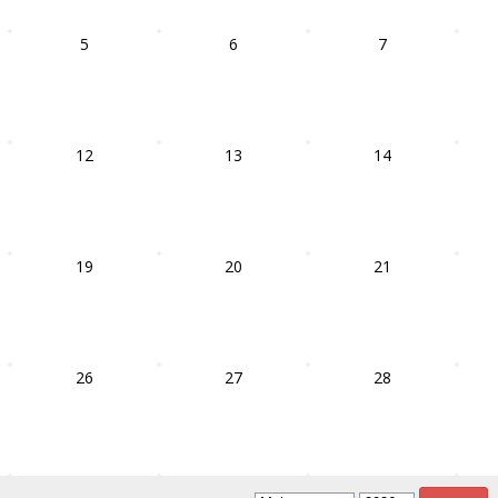
5
6
7
12
13
14
19
20
21
26
27
28